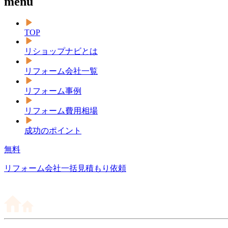
menu
TOP
リショップナビとは
リフォーム会社一覧
リフォーム事例
リフォーム費用相場
成功のポイント
無料
リフォーム会社一括見積もり依頼