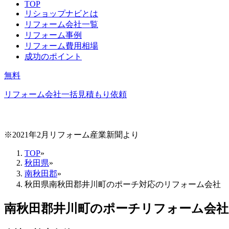
TOP
リショップナビとは
リフォーム会社一覧
リフォーム事例
リフォーム費用相場
成功のポイント
無料
リフォーム会社一括見積もり依頼
※2021年2月リフォーム産業新聞より
TOP
»
秋田県
»
南秋田郡
»
秋田県南秋田郡井川町のポーチ対応のリフォーム会社
南秋田郡井川町
の
ポーチリフォーム
会社