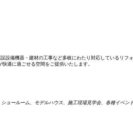
住宅設設備機器・建材の工事など多岐にわたり対応しているリフ
が快適に過ごせる空間をご提供いたします。
点、ショールーム、モデルハウス、施工現場見学会、各種イベン