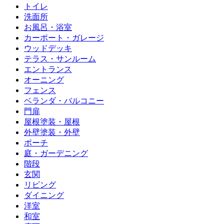
トイレ
洗面所
お風呂・浴室
カーポート・ガレージ
ウッドデッキ
テラス・サンルーム
エントランス
オーニング
フェンス
ベランダ・バルコニー
門扉
屋根塗装・屋根
外壁塗装・外壁
ポーチ
庭・ガーデニング
階段
玄関
リビング
ダイニング
洋室
和室