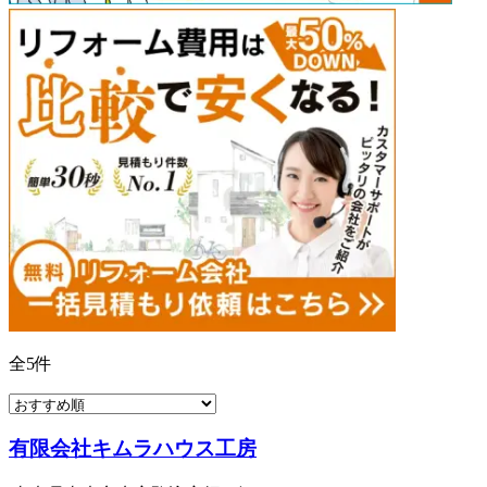
全
5
件
有限会社キムラハウス工房