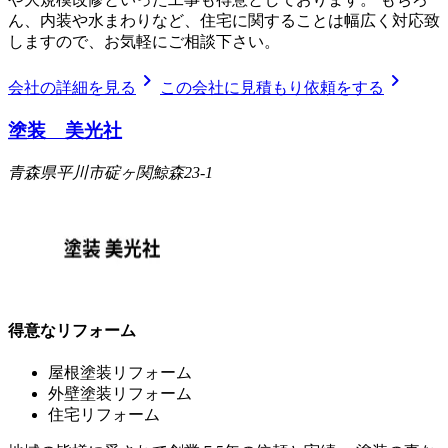
ん、内装や水まわりなど、住宅に関することは幅広く対応致
しますので、お気軽にご相談下さい。
chevron_right
chevron_right
会社の詳細を見る
この会社に見積もり依頼をする
塗装 美光社
青森県平川市碇ヶ関鯨森23-1
得意なリフォーム
屋根塗装リフォーム
外壁塗装リフォーム
住宅リフォーム