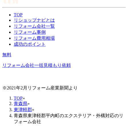
TOP
リショップナビとは
リフォーム会社一覧
リフォーム事例
リフォーム費用相場
成功のポイント
無料
リフォーム会社一括見積もり依頼
※2021年2月リフォーム産業新聞より
TOP
»
青森県
»
東津軽郡
»
青森県東津軽郡平内町のエクステリア・外構対応のリ
フォーム会社