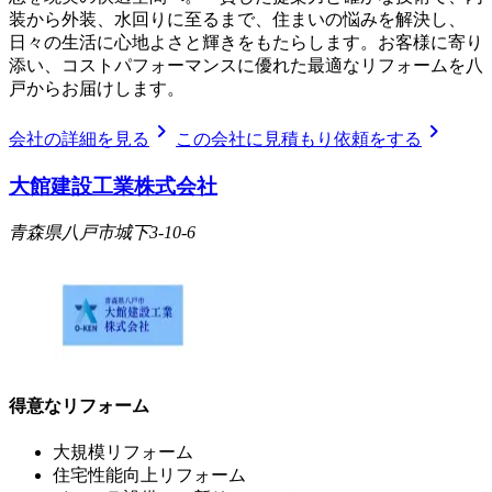
装から外装、水回りに至るまで、住まいの悩みを解決し、
日々の生活に心地よさと輝きをもたらします。お客様に寄り
添い、コストパフォーマンスに優れた最適なリフォームを八
戸からお届けします。
chevron_right
chevron_right
会社の詳細を見る
この会社に見積もり依頼をする
大館建設工業株式会社
青森県八戸市城下3-10-6
得意なリフォーム
大規模リフォーム
住宅性能向上リフォーム