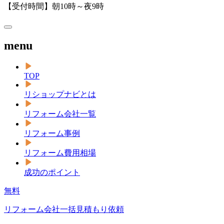
【受付時間】朝10時～夜9時
menu
TOP
リショップナビとは
リフォーム会社一覧
リフォーム事例
リフォーム費用相場
成功のポイント
無料
リフォーム会社一括見積もり依頼