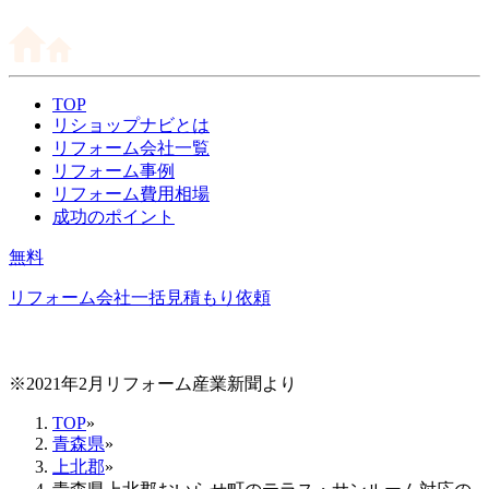
TOP
リショップナビとは
リフォーム会社一覧
リフォーム事例
リフォーム費用相場
成功のポイント
無料
リフォーム会社一括見積もり依頼
※2021年2月リフォーム産業新聞より
TOP
»
青森県
»
上北郡
»