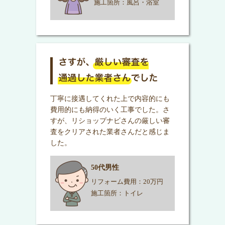
施工箇所：風呂・浴室
丁寧に接遇してくれた上で内容的にも
費用的にも納得のいく工事でした。さ
すが、リショップナビさんの厳しい審
査をクリアされた業者さんだと感じま
した。
50代男性
リフォーム費用：20万円
施工箇所：トイレ