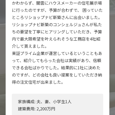
かわからず、闇雲にハウスメーカーの住宅展示場
に行ったのですが、予算が合わずで、 困っていた
ところリショップナビ新築さんに出会いました。
リショップナビ新築のコンシェルジュさんが私た
ちの要望を丁寧にヒアリングしていただき、予算
内で最大限希望を叶えられそうな工務店を4社紹
介して貰えました。
東証プライム企業が運営しているということもあ
って、紹介してもらった会社は実績があり、信頼
できる会社ばかりでした。結果的に1社に決めた
のですが、どの会社も良い提案をしていただき納
得の注文住宅が出来ました。
家族構成: 夫、妻、小学生1人
建築費用:
2,200
万円