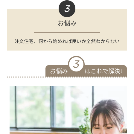
3
お悩み
注文住宅、何から始めれば良いか全然わからない
3
お悩み
はこれで解決!