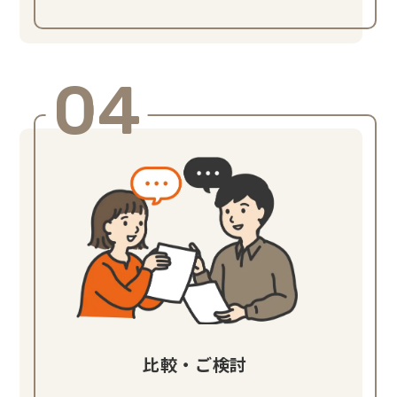
04
比較・ご検討