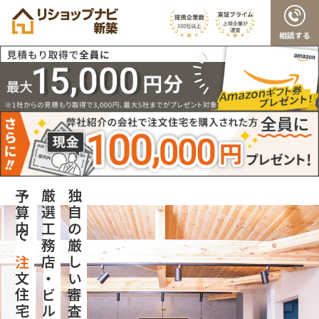
相談する
予算内で
厳選工務店・ビルダーで
独自の厳しい審査をクリアした
注