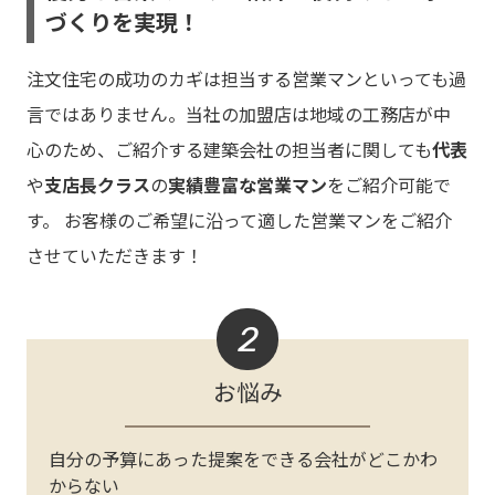
づくりを実現！
注文住宅の成功のカギは担当する営業マンといっても過
言ではありません。当社の加盟店は地域の工務店が中
心のため、ご紹介する建築会社の担当者に関しても
代表
や
支店長クラス
の
実績豊富な営業マン
をご紹介可能で
す。 お客様のご希望に沿って適した営業マンをご紹介
させていただきます！
2
お悩み
自分の予算にあった提案をできる会社がどこかわ
からない