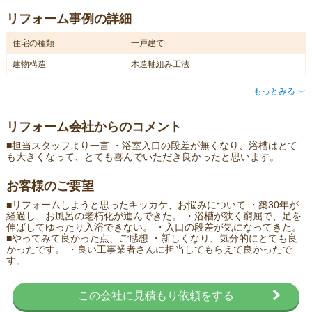
リフォーム事例の詳細
住宅の種類
一戸建て
建物構造
木造軸組み工法
もっとみる
〈
リフォーム会社からのコメント
■担当スタッフより一言 ・浴室入口の段差が無くなり、浴槽はとて
も大きくなって、とても喜んでいただき良かったと思います。
お客様のご要望
■リフォームしようと思ったキッカケ、お悩みについて ・築30年が
経過し、お風呂の老朽化が進んできた。 ・浴槽が狭く窮屈で、足を
伸ばしてゆったり入浴できない。 ・入口の段差が気になってきた。
■やってみて良かった点、ご感想 ・新しくなり、気分的にとても良
かったです。 ・良い工事業者さんに担当してもらえて良かったで
す。
この会社に見積もり依頼をする