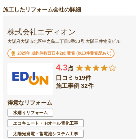
施工したリフォーム会社の詳細
株式会社エディオン
大阪府大阪市北区中之島二丁目3番33号 大阪三井物産ビル
2025年 成約件数西日本2位 受賞 (他13件受賞歴あり)
4.3
点
口コミ 519件
施工事例 32件
得意なリフォーム
水廻りリフォーム
エコキュート・IHオール電化工事
太陽光発電・蓄電池システム工事