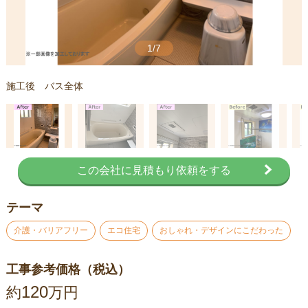
1/7
施工後 バス全体
この会社に見積もり依頼をする
テーマ
介護・バリアフリー
エコ住宅
おしゃれ・デザインにこだわった
工事参考価格（税込）
120
約
万円