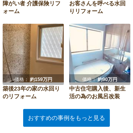
障がい者 介護保険リフ
お客さんを呼べる水回
ォーム
りリフォーム
価格：
約159万円
価格：
約90万円
築後23年の家の水回り
中古住宅購入後、新生
のリフォーム
活の為のお風呂改装
おすすめの事例をもっと見る