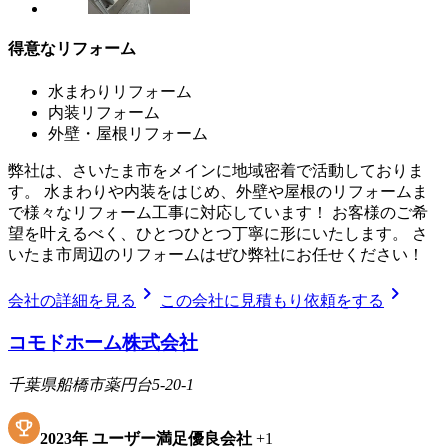
得意なリフォーム
水まわりリフォーム
内装リフォーム
外壁・屋根リフォーム
弊社は、さいたま市をメインに地域密着で活動しておりま
す。 水まわりや内装をはじめ、外壁や屋根のリフォームま
で様々なリフォーム工事に対応しています！ お客様のご希
望を叶えるべく、ひとつひとつ丁寧に形にいたします。 さ
いたま市周辺のリフォームはぜひ弊社にお任せください！
chevron_right
chevron_right
会社の詳細を見る
この会社に見積もり依頼をする
コモドホーム株式会社
千葉県船橋市薬円台5-20-1
2023
年
ユーザー満足優良会社
+
1