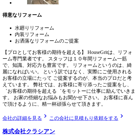
得意なリフォーム
水廻りリフォーム
内装リフォーム
お洒落なリフォームのご提案
【プロとしてお客様の期待を超える】 HouseGritは、リフォ
ーム専門業者です。 スタッフは１０年間リフォーム一筋
で、知識、対応力も豊富です。 リフォームというのは、綺
麗になればいい。 という訳ではなく、実際にご使用される
お客様の立場にたって ご提案するのが、本当のプロだと考
えています。 弊社では、お客様に寄り添ったご提案をし、
゛お客様の期待を超える゛をモットーに仕事に励んでいきま
す。 お家の些細なお悩みもお聞かせ下さい。 お客様に喜ん
で頂けるように、精一杯頑張らせて頂きます。
chevron_right
chevron_right
会社の詳細を見る
この会社に見積もり依頼をする
株式会社クラシアン