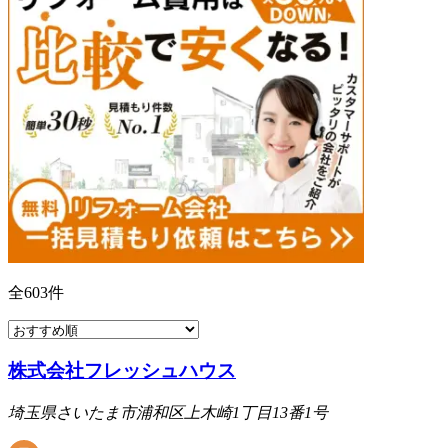
全
603
件
株式会社フレッシュハウス
埼玉県さいたま市浦和区上木崎1丁目13番1号