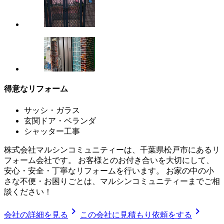
得意なリフォーム
サッシ・ガラス
玄関ドア・ベランダ
シャッター工事
株式会社マルシンコミュニティーは、千葉県松戸市にあるリ
フォーム会社です。 お客様とのお付き合いを大切にして、
安心・安全・丁寧なリフォームを行います。 お家の中の小
さな不便・お困りごとは、マルシンコミュニティーまでご相
談ください！
chevron_right
chevron_right
会社の詳細を見る
この会社に見積もり依頼をする