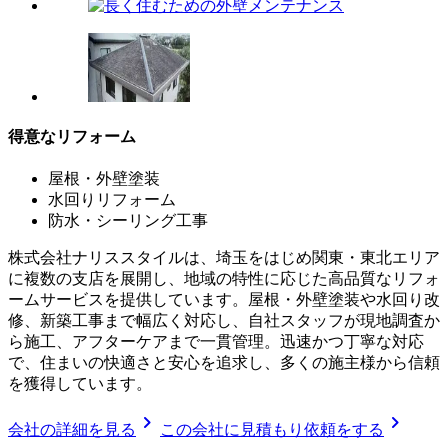
得意なリフォーム
屋根・外壁塗装
水回りリフォーム
防水・シーリング工事
株式会社ナリススタイルは、埼玉をはじめ関東・東北エリア
に複数の支店を展開し、地域の特性に応じた高品質なリフォ
ームサービスを提供しています。屋根・外壁塗装や水回り改
修、新築工事まで幅広く対応し、自社スタッフが現地調査か
ら施工、アフターケアまで一貫管理。迅速かつ丁寧な対応
で、住まいの快適さと安心を追求し、多くの施主様から信頼
を獲得しています。
chevron_right
chevron_right
会社の詳細を見る
この会社に見積もり依頼をする