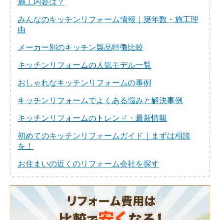
施工内容は？
みんなのキッチンリフォーム情報｜築年数・施工理
由
メーカー別のキッチン製品特徴比較
キッチンリフォームの人気モデル一覧
おしゃれなキッチンリフォームの事例
キッチンリフォームでよくある悩みと解決事例
キッチンリフォームのトレンド・最新情報
初めてのキッチンリフォームガイド｜まずは相談
を！
お住まいの近くのリフォーム会社を探す