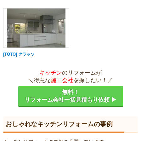
[TOTO] クラッソ
キッチン
のリフォームが
＼得意な
施工会社
を探したい！／
無料！
リフォーム会社一括見積もり依頼 ▶
おしゃれなキッチンリフォームの事例