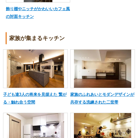
飾り棚やニッチがかわいいカフェ風
の対面キッチン
家族が集まるキッチン
子ども達3人の将来を見据えた 繋が
家族のふれあいとモダンデザインが
る・触れ合う空間
共存する洗練された二世帯