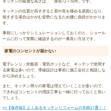
キッチンの最適な高さは、「身長÷2＋5cm」です。
キッチンの位置が高すぎると肩や首を痛める原因になり、
低すぎる場合はかがむ姿勢になるため腰に負担がかかりま
す。
事前にしっかりシミュレーションしておくのと、ショール
ームに行って実際に確認するのが一番良い方法です。
家電のコンセントが届かない
電子レンジ・炊飯器・電気ポットなど、キッチンで使用す
る家電は多いので、導線設計は事前に施工会社と相談しな
がら決めましょう。
また、キッチン周りの家電は増えていくことが多いので、
できればコンセントの増設工事も一緒に行っておくと良い
でしょう。
>>【保存版】よくあるキッチンリフォームの失敗17選！！