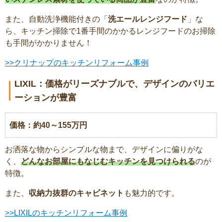
また、自動洗浄機能付きの「
洗エールレンジフード
」な
ら、キッチン掃除で1番手間のかかるレンジフードのお掃除
も手間がかかりません！
>>クリナップのキッチンリフォーム事例
LIXIL：価格がリーズナブルで、デザインのバリエ
ーションが豊富
価格：約40～155万円
お洒落な物からシンプルな物まで、デザインに偏りがな
く、
どんなお部屋にもなじむキッチンを見つけられる
のが
特徴。
また、
収納力抜群のキャビネット
も魅力的です。
>>LIXILのキッチンリフォーム事例