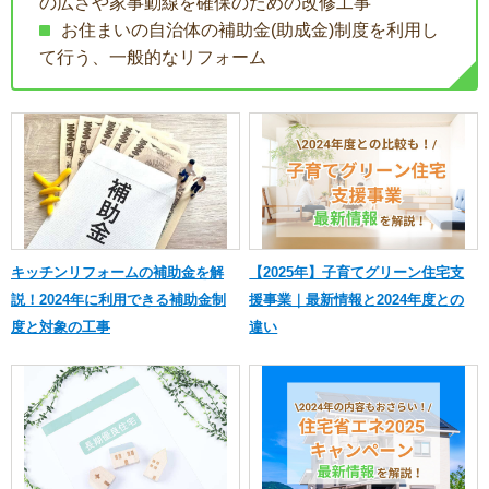
の広さや家事動線を確保のための改修工事
お住まいの自治体の補助金(助成金)制度を利用し
て行う、一般的なリフォーム
キッチンリフォームの補助金を解
【2025年】子育てグリーン住宅支
説！2024年に利用できる補助金制
援事業｜最新情報と2024年度との
度と対象の工事
違い