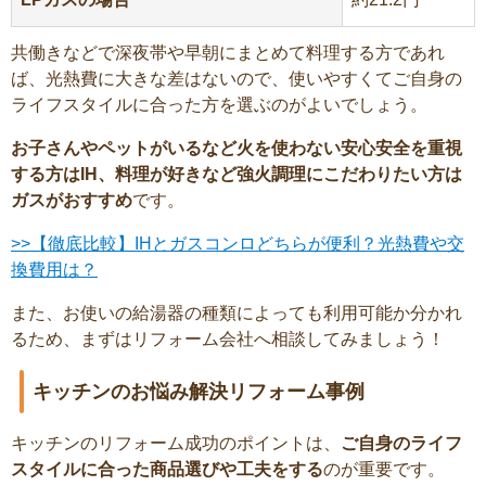
共働きなどで深夜帯や早朝にまとめて料理する方であれ
ば、光熱費に大きな差はないので、使いやすくてご自身の
ライフスタイルに合った方を選ぶのがよいでしょう。
お子さんやペットがいるなど火を使わない安心安全を重視
する方はIH、料理が好きなど強火調理にこだわりたい方は
ガスがおすすめ
です。
>>【徹底比較】IHとガスコンロどちらが便利？光熱費や交
換費用は？
また、お使いの給湯器の種類によっても利用可能か分かれ
るため、まずはリフォーム会社へ相談してみましょう！
キッチンのお悩み解決リフォーム事例
キッチンのリフォーム成功のポイントは、
ご自身のライフ
スタイルに合った商品選びや工夫をする
のが重要です。