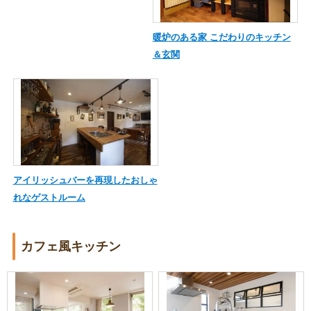
暖炉のある家 こだわりのキッチン
＆玄関
アイリッシュバーを再現したおしゃ
れなゲストルーム
カフェ風キッチン