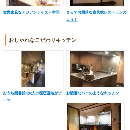
古民家風なアジアンテイスト空間
まるでお洒落な古民家レストランの
よう！
おしゃれなこだわりキッチン
おうち図書館×大人の秘密基地がテ
お洒落なバーのようなキッチン
ーマ