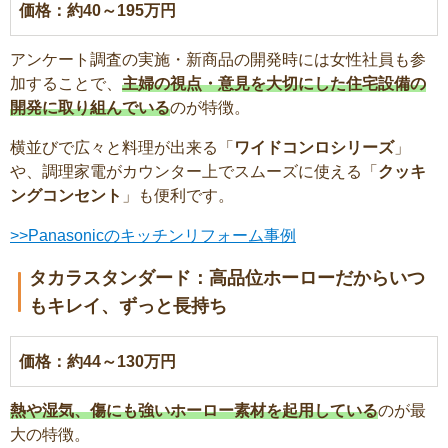
価格：約40～195万円
アンケート調査の実施・新商品の開発時には女性社員も参
加することで、
主婦の視点・意見を大切にした住宅設備の
開発に取り組んでいる
のが特徴。
横並びで広々と料理が出来る「
ワイドコンロシリーズ
」
や、調理家電がカウンター上でスムーズに使える「
クッキ
ングコンセント
」も便利です。
>>Panasonicのキッチンリフォーム事例
タカラスタンダード：高品位ホーローだからいつ
もキレイ、ずっと長持ち
価格：約44～130万円
熱や湿気、傷にも強いホーロー素材を起用している
のが最
大の特徴。