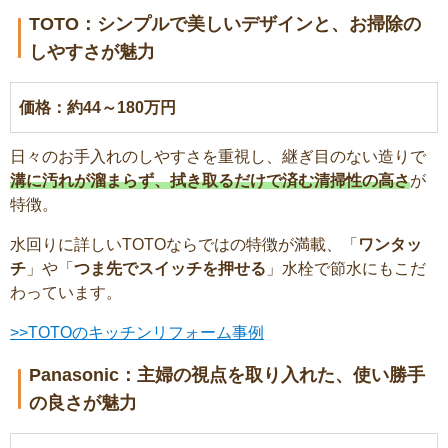
TOTO：シンプルで美しいデザインと、お掃除の
しやすさが魅力
価格：約44～180万円
日々のお手入れのしやすさを重視し、継ぎ目のない造りで
溝に汚れが溜まらず、拭き取るだけで済む清掃性の高さ
が
特徴。
水回りに詳しいTOTOならではの特徴が満載、「
ワンタッ
チ
」や「
つま先でスイッチを押せる
」水栓で節水にもこだ
わっています。
>>TOTOのキッチンリフォーム事例
Panasonic：主婦の視点を取り入れた、使い勝手
の良さが魅力