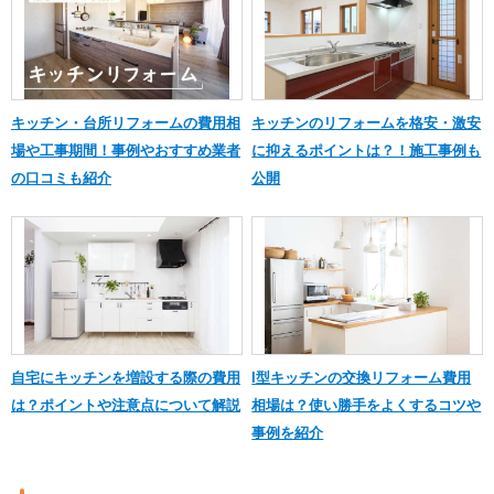
キッチン・台所リフォームの費用相
キッチンのリフォームを格安・激安
場や工事期間！事例やおすすめ業者
に抑えるポイントは？！施工事例も
の口コミも紹介
公開
自宅にキッチンを増設する際の費用
I型キッチンの交換リフォーム費用
は？ポイントや注意点について解説
相場は？使い勝手をよくするコツや
事例を紹介