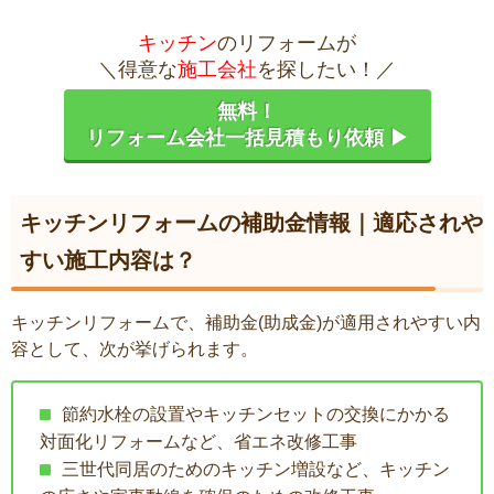
キッチン
のリフォームが
＼得意な
施工会社
を探したい！／
無料！
リフォーム会社一括見積もり依頼 ▶
キッチンリフォームの補助金情報｜適応されや
すい施工内容は？
キッチンリフォームで、補助金(助成金)が適用されやすい内
容として、次が挙げられます。
節約水栓の設置やキッチンセットの交換にかかる
対面化リフォームなど、省エネ改修工事
三世代同居のためのキッチン増設など、キッチン