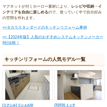
マグネットが付くホーロー素材により、
レシピや収納・イ
ンテリアを自由に楽しめる
ので、使っていく中で自分好み
の空間を作れます。
>>タカラスタンダードのキッチンリフォーム事例
>>【2024年版】人気のおすすめシステムキッチンメーカー
9社比較！
キッチンリフォームの人気モデル一覧
[リクシル] リシェルSI
[TOTO] ミッテ