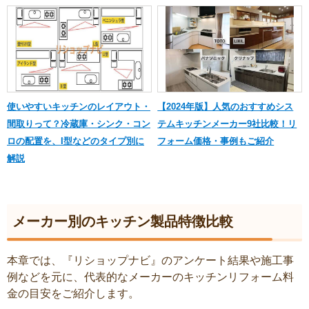
使いやすいキッチンのレイアウト・
【2024年版】人気のおすすめシス
間取りって？冷蔵庫・シンク・コン
テムキッチンメーカー9社比較！リ
ロの配置を、I型などのタイプ別に
フォーム価格・事例もご紹介
解説
メーカー別のキッチン製品特徴比較
本章では、『リショップナビ』のアンケート結果や施工事
例などを元に、代表的なメーカーのキッチンリフォーム料
金の目安をご紹介します。