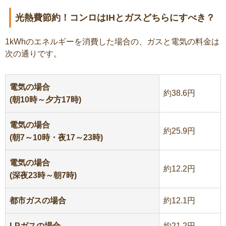
光熱費節約！コンロはIHとガスどちらにすべき？
1kWhのエネルギーを消費した場合の、ガスと電気の料金は
次の通りです。
電気の場合
約38.6円
(朝10時～夕方17時)
電気の場合
約25.9円
(朝7～10時・夜17～23時)
電気の場合
約12.2円
(深夜23時～朝7時)
都市ガスの場合
約12.1円
LPガスの場合
約21.2円