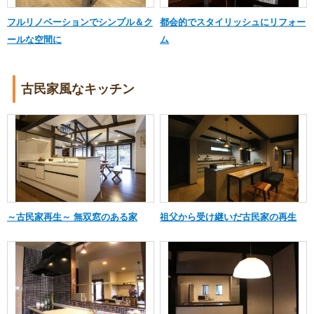
フルリノベーションでシンプル＆ク
都会的でスタイリッシュにリフォー
ールな空間に
ム
古民家風なキッチン
～古民家再生～ 無双窓のある家
祖父から受け継いだ古民家の再生