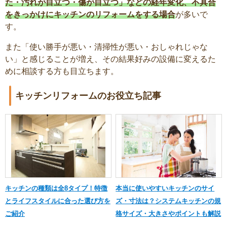
た・汚れが目立つ・傷が目立つ」などの経年変化、不具合
をきっかけにキッチンのリフォームをする場合
が多いで
す。
また「使い勝手が悪い・清掃性が悪い・おしゃれじゃな
い」と感じることが増え、その結果好みの設備に変えるた
めに相談する方も目立ちます。
キッチンリフォームのお役立ち記事
キッチンの種類は全8タイプ！特徴
本当に使いやすいキッチンのサイ
とライフスタイルに合った選び方を
ズ・寸法は？システムキッチンの規
ご紹介
格サイズ・大きさやポイントも解説