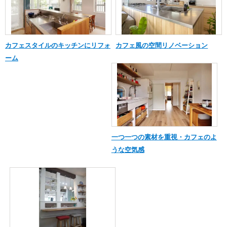
カフェスタイルのキッチンにリフォ
カフェ風の空間リノベーション
ーム
一つ一つの素材を重視・カフェのよ
うな空気感