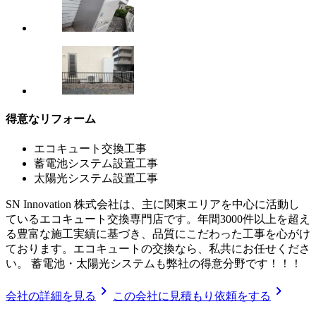
得意なリフォーム
エコキュート交換工事
蓄電池システム設置工事
太陽光システム設置工事
SN Innovation 株式会社は、主に関東エリアを中心に活動し
ているエコキュート交換専門店です。年間3000件以上を超え
る豊富な施工実績に基づき、品質にこだわった工事を心がけ
ております。エコキュートの交換なら、私共にお任せくださ
い。 蓄電池・太陽光システムも弊社の得意分野です！！！
chevron_right
chevron_right
会社の詳細を見る
この会社に見積もり依頼をする