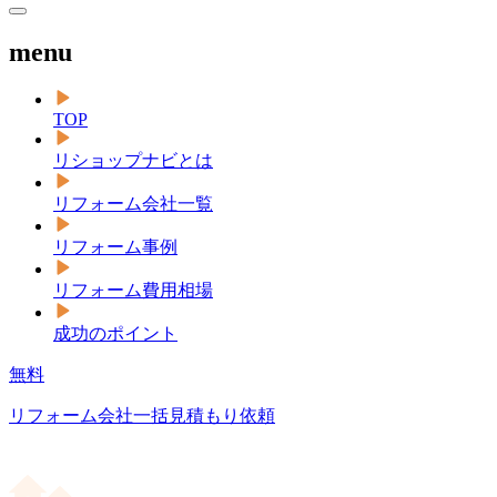
menu
TOP
リショップナビとは
リフォーム会社一覧
リフォーム事例
リフォーム費用相場
成功のポイント
無料
リフォーム会社一括見積もり依頼