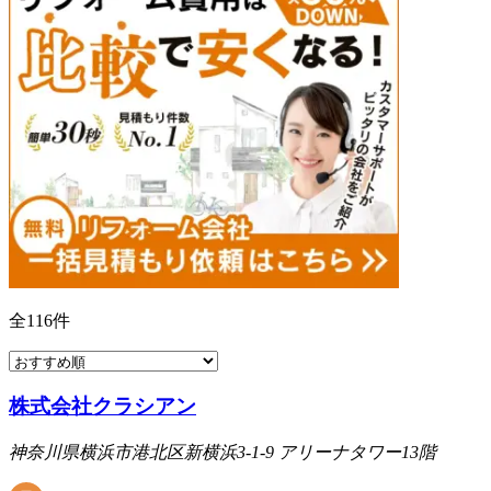
全
116
件
株式会社クラシアン
神奈川県横浜市港北区新横浜3-1-9 アリーナタワー13階