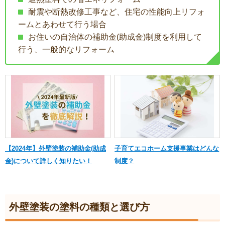
耐震や断熱改修工事など、住宅の性能向上リフォ
ームとあわせて行う場合
お住いの自治体の補助金(助成金)制度を利用して
行う、一般的なリフォーム
【2024年】外壁塗装の補助金(助成
子育てエコホーム支援事業はどんな
金)について詳しく知りたい！
制度？
外壁塗装の塗料の種類と選び方