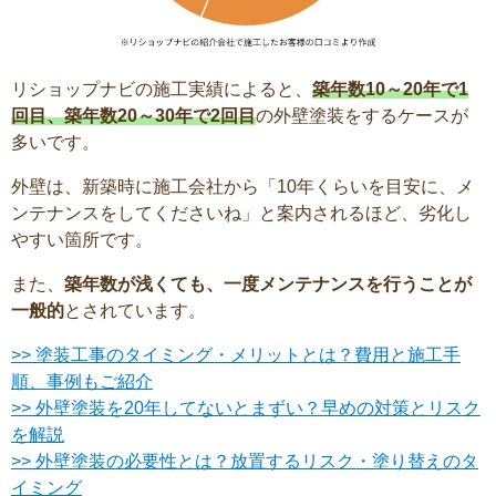
リショップナビの施工実績によると、
築年数10～20年で1
回目、築年数20～30年で2回目
の外壁塗装をするケースが
多いです。
外壁は、新築時に施工会社から「10年くらいを目安に、メ
ンテナンスをしてくださいね」と案内されるほど、劣化し
やすい箇所です。
また、
築年数が浅くても、一度メンテナンスを行うことが
一般的
とされています。
>> 塗装工事のタイミング・メリットとは？費用と施工手
順、事例もご紹介
>> 外壁塗装を20年してないとまずい？早めの対策とリスク
を解説
>> 外壁塗装の必要性とは？放置するリスク・塗り替えのタ
イミング