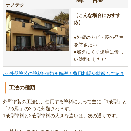
15年
円/㎡
ナノテク
【こんな場合におすす
め】
●外壁のカビ・藻の発生
を防ぎたい
●燃えにくく環境に優し
い塗料にしたい
>> 外壁塗装の塗料9種類を解説！費用相場や特徴もご紹介
工法の種類
外壁塗装の工法は、使用する塗料によって主に「1液型」と
「2液型」の2つに分類されます。
1液型塗料と2液型塗料の大きな違いは、次の通りです。