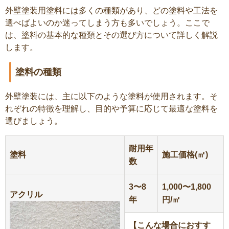
外壁塗装用塗料には多くの種類があり、どの塗料や工法を
選べばよいのか迷ってしまう方も多いでしょう。ここで
は、塗料の基本的な種類とその選び方について詳しく解説
します。
塗料の種類
外壁塗装には、主に以下のような塗料が使用されます。そ
れぞれの特徴を理解し、目的や予算に応じて最適な塗料を
選びましょう。
耐用年
塗料
施工価格(㎡)
数
3〜8
1,000〜1,800
アクリル
年
円/㎡
【こんな場合におすす