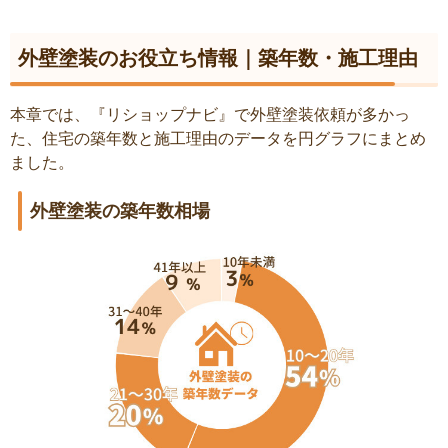
外壁塗装のお役立ち情報｜築年数・施工理由
本章では、『リショップナビ』で外壁塗装依頼が多かっ
た、住宅の築年数と施工理由のデータを円グラフにまとめ
ました。
外壁塗装の築年数相場