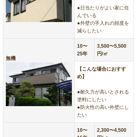
●日当たりがよい家に住
んでいる
●外壁の手入れの頻度を
減らしたい
10〜
3,500〜5,500
25年
円/㎡
無機
【こんな場合におすす
め】
●耐久力が高いとされる
塗料にしたい
●防火性の高い外壁にし
たい
10〜
2,300〜4,500