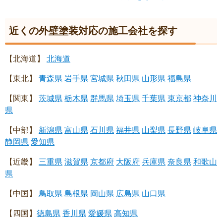
近くの外壁塗装対応の施工会社を探す
【北海道】
北海道
【東北】
青森県
岩手県
宮城県
秋田県
山形県
福島県
【関東】
茨城県
栃木県
群馬県
埼玉県
千葉県
東京都
神奈川
県
【中部】
新潟県
富山県
石川県
福井県
山梨県
長野県
岐阜県
静岡県
愛知県
【近畿】
三重県
滋賀県
京都府
大阪府
兵庫県
奈良県
和歌山
県
【中国】
鳥取県
島根県
岡山県
広島県
山口県
【四国】
徳島県
香川県
愛媛県
高知県