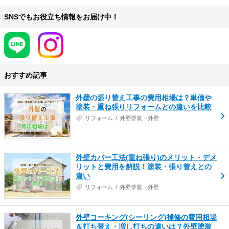
SNSでもお役立ち情報をお届け中！
おすすめ記事
外壁の張り替え工事の費用相場は？単価や
塗装・重ね張りリフォームとの違いを比較
リフォーム
外壁塗装・外壁
外壁カバー工法(重ね張り)のメリット・デメ
リットと費用を解説！塗装・張り替えとの
違い
リフォーム
外壁塗装・外壁
外壁コーキング(シーリング)補修の費用相場
＆打ち替え・増し打ちの違いは？外壁塗装