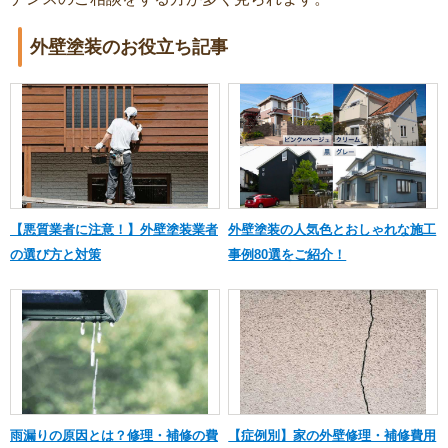
外壁塗装のお役立ち記事
【悪質業者に注意！】外壁塗装業者
外壁塗装の人気色とおしゃれな施工
の選び方と対策
事例80選をご紹介！
雨漏りの原因とは？修理・補修の費
【症例別】家の外壁修理・補修費用