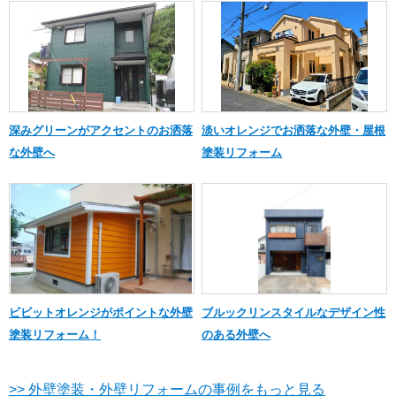
深みグリーンがアクセントのお洒落
淡いオレンジでお洒落な外壁・屋根
な外壁へ
塗装リフォーム
ビビットオレンジがポイントな外壁
ブルックリンスタイルなデザイン性
塗装リフォーム！
のある外壁へ
>> 外壁塗装・外壁リフォームの事例をもっと見る