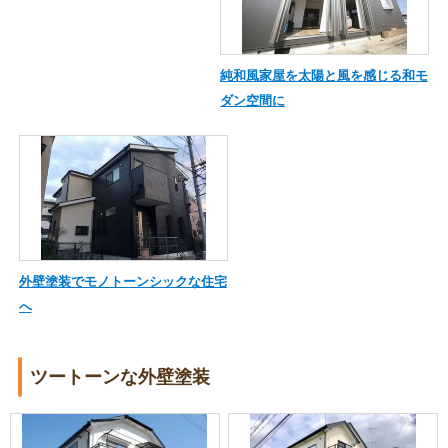
純和風家屋を太陽と風を感じる和モ
ダン空間に
外壁塗装でモノトーンシックな住宅
へ
ツートーンな外壁塗装