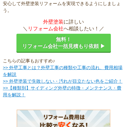
安心して外壁塗装リフォームを実現できるようにしましょ
う。
外壁塗装
に詳しい
＼
リフォーム会社
へ相談したい！／
無料！
リフォーム会社一括見積もり依頼 ▶
こちらの記事もおすすめ♪
>> 外壁工事とは？外壁工事の種類や工事の流れ、費用相場
を解説
>> 外壁塗装で失敗しない・汚れが目立たない色をご紹介！
>>【種類別】サイディング外壁の特徴・メンテナンス・費
用を解説！