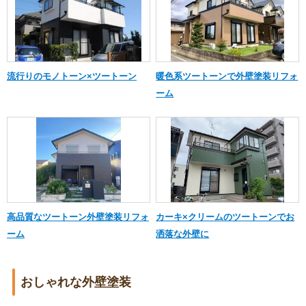
流行りのモノトーン×ツートーン
暖色系ツートーンで外壁塗装リフォ
ーム
高品質なツートーン外壁塗装リフォ
カーキ×クリームのツートーンでお
ーム
洒落な外壁に
おしゃれな外壁塗装