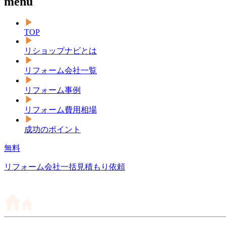
menu
TOP
リショップナビとは
リフォーム会社一覧
リフォーム事例
リフォーム費用相場
成功のポイント
無料
リフォーム会社一括見積もり依頼