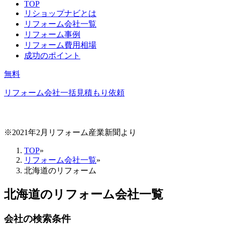
TOP
リショップナビとは
リフォーム会社一覧
リフォーム事例
リフォーム費用相場
成功のポイント
無料
リフォーム会社一括見積もり依頼
※2021年2月リフォーム産業新聞より
TOP
»
リフォーム会社一覧
»
北海道のリフォーム
北海道
のリフォーム会社一覧
会社の検索条件