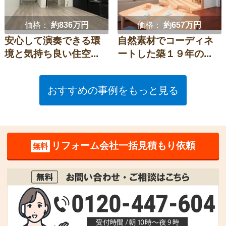
価格：
約836万円
価格：
約657万円
安心して演奏できる環
自然素材でコーディネ
境と気持ち良い住空...
ートした築１９年の...
おすすめの事例をもっと見る
リフォーム会社一括見積もり依頼
無料