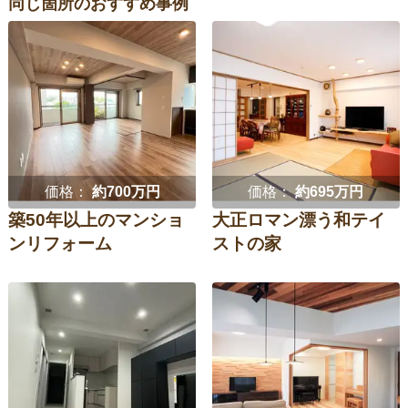
同じ箇所のおすすめ事例
価格：
約700万円
価格：
約695万円
築50年以上のマンショ
大正ロマン漂う和テイ
ンリフォーム
ストの家