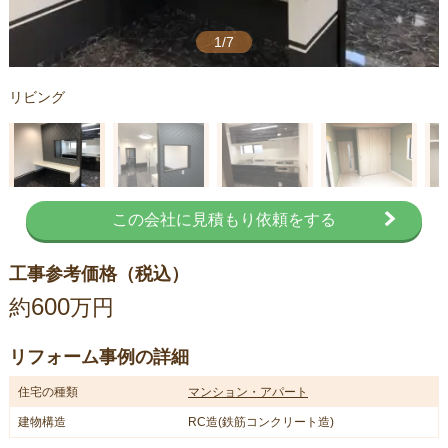
1/7
リビング
この会社に見積もり依頼をする
工事参考価格（税込）
600
約
万円
リフォーム事例の詳細
住宅の種類
マンション・アパート
建物構造
RC造(鉄筋コンクリート造)