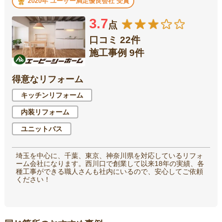
2020年 ユーザー満足優良会社 受賞
3.7
点
口コミ 22件
施工事例 9件
得意なリフォーム
キッチンリフォーム
内装リフォーム
ユニットバス
埼玉を中心に、千葉、東京、神奈川県を対応しているリフォ
ーム会社になります。西川口で創業して以来18年の実績、各
種工事ができる職人さんも社内にいるので、安心してご依頼
ください！