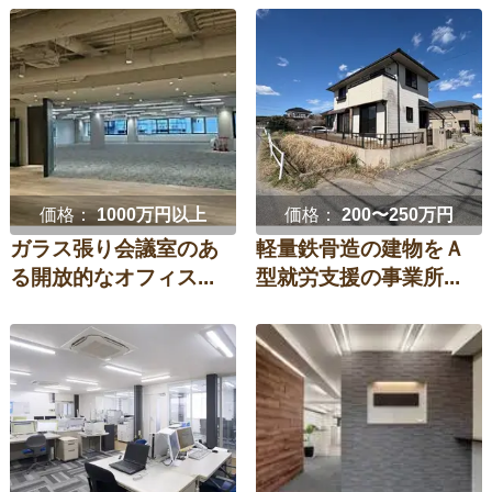
価格：
1000万円以上
価格：
200〜250万円
ガラス張り会議室のあ
軽量鉄骨造の建物をＡ
る開放的なオフィス...
型就労支援の事業所...