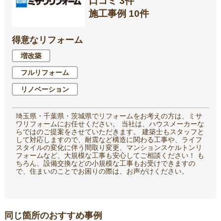
口コミ 3件
施工事例 10件
得意なリフォーム
増改築
フルリフォーム
リノベーション
埼玉県・千葉県・茨城県でリフォームをお考えの方は、ミサ
ワリフォームにお任せください。 当社は、ハウスメーカーな
らではのご提案をさせていただきます。 建築士もスタッフと
して対応しますので、耐震など構造に関わる工事や、ライフ
スタイルの変化に伴う間取り変更、マンションスケルトンリ
フォームなど、大規模な工事も安心してご相談ください！ も
ちろん、設備交換などの小規模な工事もお受けできますの
で、住まいのことでお困りの際は、お声がけください。
同じ箇所のおすすめ事例