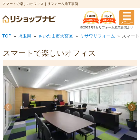
スマートで楽しいオフィス｜リフォーム施工事例
メニュー
※2021年2月リフォーム
産業新聞より
TOP
埼玉県
さいたま市大宮区
ミサワリフォーム
スマート
スマートで楽しいオフィス
《
《