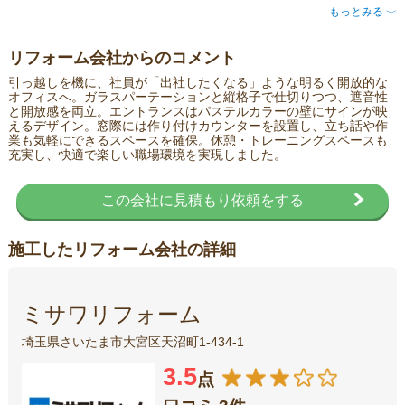
もっとみる
〈
リフォーム会社からのコメント
引っ越しを機に、社員が「出社したくなる」ような明るく開放的な
オフィスへ。ガラスパーテーションと縦格子で仕切りつつ、遮音性
と開放感を両立。エントランスはパステルカラーの壁にサインが映
えるデザイン。窓際には作り付けカウンターを設置し、立ち話や作
業も気軽にできるスペースを確保。休憩・トレーニングスペースも
充実し、快適で楽しい職場環境を実現しました。
この会社に見積もり依頼をする
施工したリフォーム会社の詳細
ミサワリフォーム
埼玉県さいたま市大宮区天沼町1-434-1
3.5
点