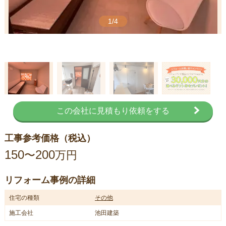
1/4
この会社に見積もり依頼をする
工事参考価格（税込）
150
200
〜
万円
リフォーム事例の詳細
住宅の種類
その他
施工会社
池田建築