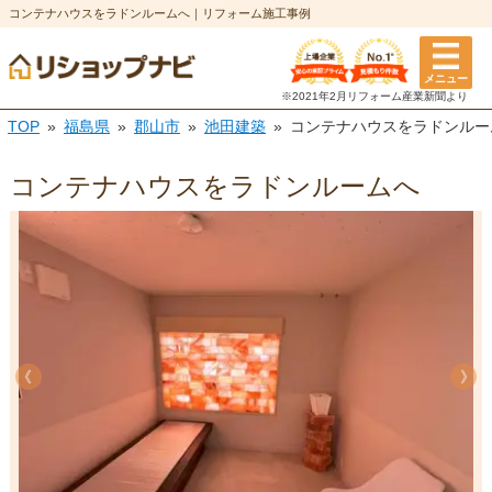
コンテナハウスをラドンルームへ｜リフォーム施工事例
メニュー
※2021年2月リフォーム
産業新聞より
TOP
福島県
郡山市
池田建築
コンテナハウスをラドンルー
コンテナハウスをラドンルームへ
《
《