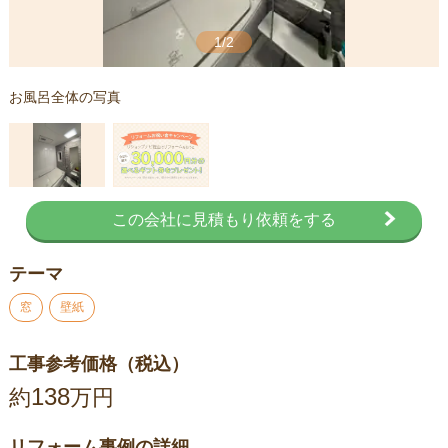
1/2
お風呂全体の写真
この会社に見積もり依頼をする
テーマ
窓
壁紙
工事参考価格（税込）
138
約
万円
リフォーム事例の詳細