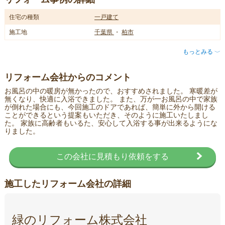
住宅の種類
一戸建て
施工地
千葉県
・
柏市
もっとみる
〈
リフォーム会社からのコメント
お風呂の中の暖房が無かったので、おすすめされました。 寒暖差が
無くなり、快適に入浴できました。 また、万が一お風呂の中で家族
が倒れた場合にも、今回施工のドアであれば、簡単に外から開ける
ことができるという提案もいただき、そのように施工いたしまし
た。 家族に高齢者もいるた、安心して入浴する事が出来るようにな
りました。
この会社に見積もり依頼をする
施工したリフォーム会社の詳細
緑のリフォーム株式会社