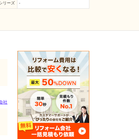
シリーズ
-
会社