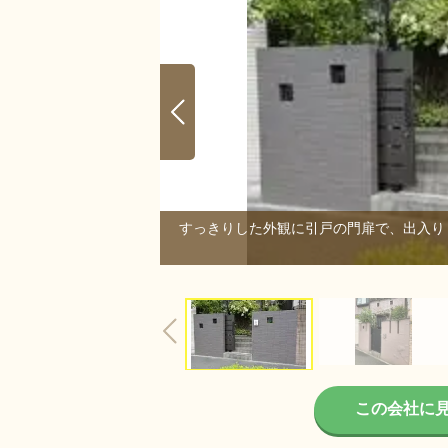
すっきりした外観に引戸の門扉で、出入り
3/3
この会社に