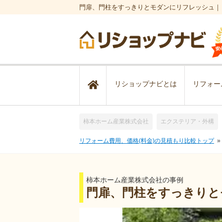
門扉、門柱をすっきりとモダンにリフレッシュ｜
リショップナビとは
リフォー
柿本ホーム産業株式会社
エクステリア・外構
リフォーム費用、価格(料金)の見積もり比較トップ
柿本ホーム産業株式会社の事例
門扉、門柱をすっきりと