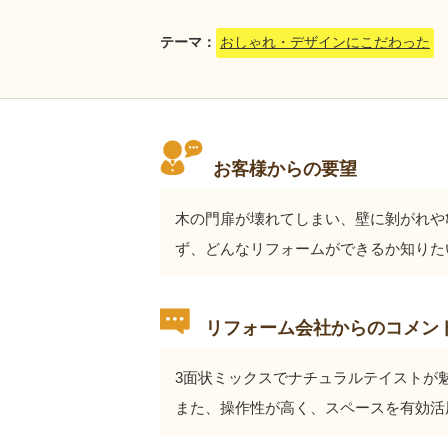
テーマ：
おしゃれ・デザインにこだわった
お客様からの要望
木の門扉が壊れてしまい、壁に剝がれや
ず、どんなリフォームができるか知りた
リフォーム会社からのコメン
3面状ミックスでナチュラルテイストが
また、操作性が高く、スペースを有効活