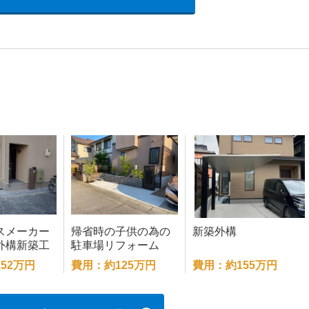
スメーカー
帰省時の子供の為の
新築外構
外構新築工
駐車場リフォーム
52万円
費用：約125万円
費用：約155万円