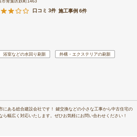
市青葉区鉄町1463
口コミ 3件
施工事例 6件
、浴室などの水回り刷新
外構・エクステリアの刷新
市にある総合建設会社です！ 鍵交換などの小さな工事から中古住宅の
なら幅広く対応いたします。ぜひお気軽にお問い合わせください！