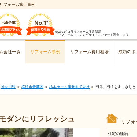
リフォーム施工事例
※2021年2月リフォーム産業新聞
「リフォームマッチングサイトアンケート調査」より
ム会社一覧
リフォーム事例
リフォーム費用相場
成功のポ
神奈川県
横浜市青葉区
柿本ホーム産業株式会社
門扉、門柱をすっきりと
モダンにリフレッシュ
リフォ
住宅の種類