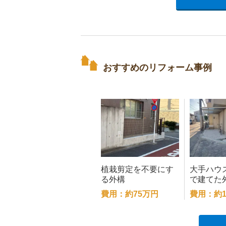
おすすめのリフォーム事例
植栽剪定を不要にす
大手ハウ
る外構
で建てた
事
費用：約75万円
費用：約1