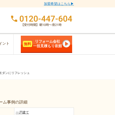
加盟希望はこちら▶
リフォーム会社
イント
無料
一括見積もり依頼
モダンにリフレッシュ
ーム事例の詳細
一戸建て