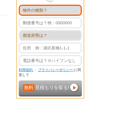
利用規約
・
プライバシーポリシー
に同
意して
無料
見積もりを取る!