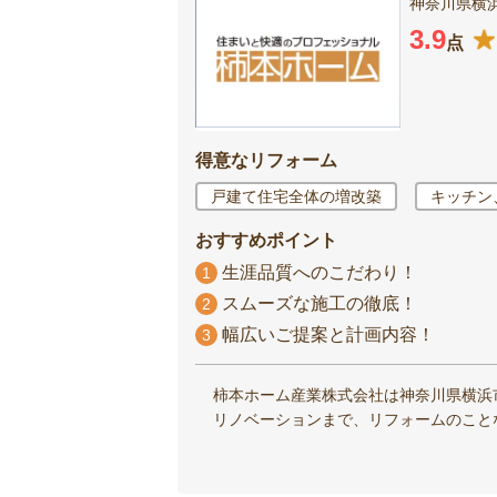
神奈川県横浜
3.9
点
得意なリフォーム
戸建て住宅全体の増改築
キッチン
おすすめポイント
生涯品質へのこだわり！
1
スムーズな施工の徹底！
2
幅広いご提案と計画内容！
3
柿本ホーム産業株式会社は神奈川県横浜
リノベーションまで、リフォームのこと