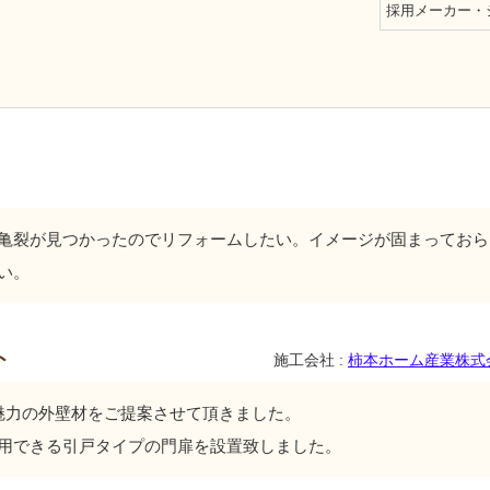
採用メーカー・
亀裂が見つかったのでリフォームしたい。イメージが固まっておら
い。
ト
施工会社 :
柿本ホーム産業株式
魅力の外壁材をご提案させて頂きました。
用できる引戸タイプの門扉を設置致しました。