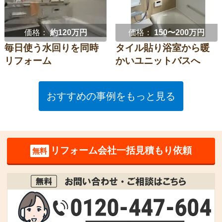
価格：
約120万円
価格：
150〜200万円
毎日使う水回りを同時
タイル貼り浴室から暖
リフォーム
かいユニットバスへ
おすすめの事例をもっと見る
リフォーム会社一括見積もり依頼
無料