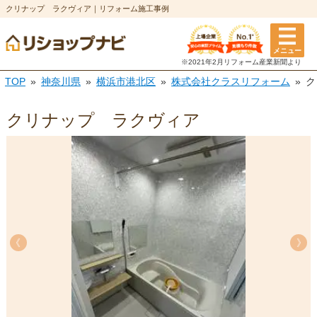
クリナップ ラクヴィア｜リフォーム施工事例
メニュー
※2021年2月リフォーム
産業新聞より
TOP
神奈川県
横浜市港北区
株式会社クラスリフォーム
ク
クリナップ ラクヴィア
《
《