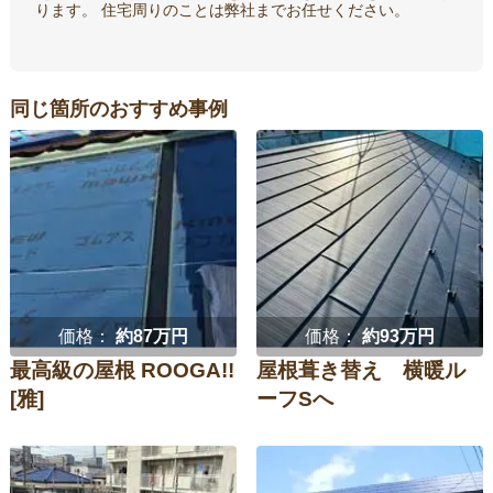
ります。 住宅周りのことは弊社までお任せください。
同じ箇所のおすすめ事例
価格：
約87万円
価格：
約93万円
最高級の屋根 ROOGA!!
屋根葺き替え 横暖ル
[雅]
ーフSへ