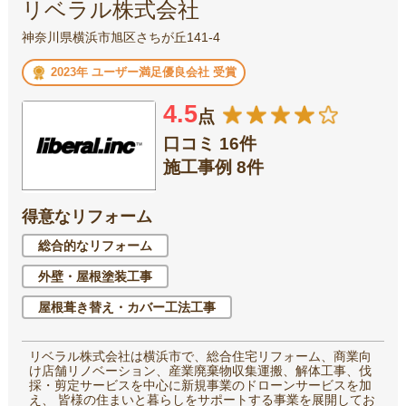
リベラル株式会社
神奈川県横浜市旭区さちが丘141-4
2023年 ユーザー満足優良会社 受賞
4.5
点
口コミ 16件
施工事例 8件
得意なリフォーム
総合的なリフォーム
外壁・屋根塗装工事
屋根葺き替え・カバー工法工事
リベラル株式会社は横浜市で、総合住宅リフォーム、商業向
け店舗リノベーション、産業廃棄物収集運搬、解体工事、伐
採・剪定サービスを中心に新規事業のドローンサービスを加
え、 皆様の住まいと暮らしをサポートする事業を展開してお