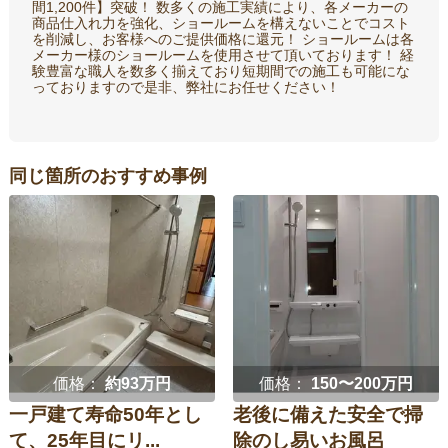
間1,200件】突破！ 数多くの施工実績により、各メーカーの
商品仕入れ力を強化、ショールームを構えないことでコスト
を削減し、お客様へのご提供価格に還元！ ショールームは各
メーカー様のショールームを使用させて頂いております！ 経
験豊富な職人を数多く揃えており短期間での施工も可能にな
っておりますので是非、弊社にお任せください！
同じ箇所のおすすめ事例
価格：
約93万円
価格：
150〜200万円
一戸建て寿命50年とし
老後に備えた安全で掃
て、25年目にリ...
除のし易いお風呂