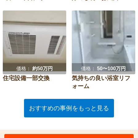
価格：
約50万円
価格：
50〜100万円
住宅設備一部交換
気持ちの良い浴室リフ
ォーム
おすすめの事例をもっと見る