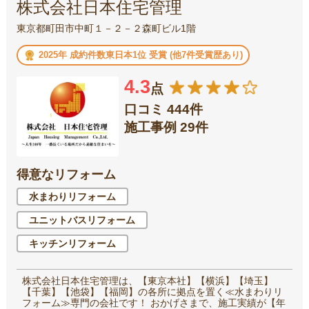
株式会社日本住宅管理
東京都町田市中町１－２－２森町ビル1階
2025年 成約件数東日本1位 受賞 (他7件受賞歴あり)
4.3
点
口コミ 444件
施工事例 29件
得意なリフォーム
水まわりリフォーム
ユニットバスリフォーム
キッチンリフォーム
株式会社日本住宅管理は、【東京本社】【横浜】【埼玉】
【千葉】【池袋】【福岡】の各所に拠点を置く≪水まわりリ
フォーム≫専門の会社です！ おかげさまで、施工実績が【年