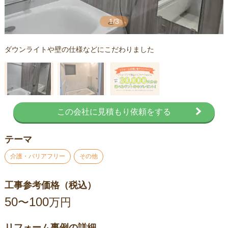
1/3
ダウンライトや壁の仕様などにこだわりました
この会社に見積もり依頼をする
テーマ
介護・バリアフリー
その他
工事参考価格（税込）
50
100
〜
万円
リフォーム事例の詳細