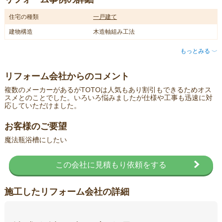
住宅の種類
一戸建て
建物構造
木造軸組み工法
もっとみる
〈
リフォーム会社からのコメント
複数のメーカーがあるがTOTOは人気もあり割引もできるためオス
スメとのことでした。いろいろ悩みましたが仕様や工事も迅速に対
応していただけました。
お客様のご要望
魔法瓶浴槽にしたい
この会社に見積もり依頼をする
施工したリフォーム会社の詳細