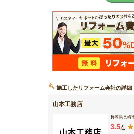
施工したリフォーム会社の詳細
山本工務店
長崎県長崎市城
3.5
点