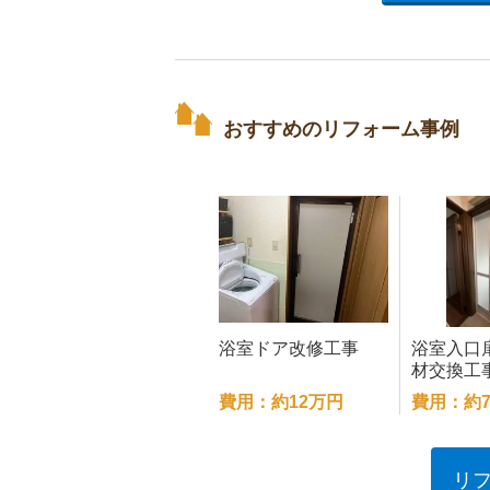
おすすめのリフォーム事例
浴室ドア改修工事
浴室入口
材交換工
費用：約12万円
費用：約
リ