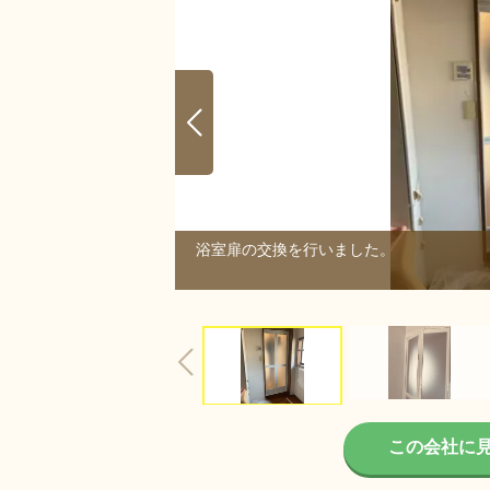
浴室扉の交換を行いました。
3/3
この会社に