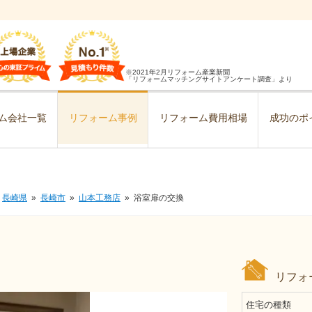
※2021年2月リフォーム産業新聞
「リフォームマッチングサイトアンケート調査」より
ム会社一覧
リフォーム事例
リフォーム費用相場
成功のポ
長崎県
長崎市
山本工務店
浴室扉の交換
リフォ
住宅の種類