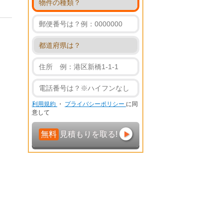
利用規約
・
プライバシーポリシー
に同
意して
無料
見積もりを取る!