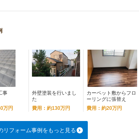
例
工事
外壁塗装を行いまし
カーペット敷からフロ
た
ーリングに張替え
0万円
費用：約130万円
費用：約20万円
のリフォーム事例をもっと見る