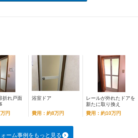
扉折れ戸面
浴室ドア
レールが外れたドアを
事
新たに取り換え
7万円
費用：約8万円
費用：約10万円
フォーム事例をもっと見る