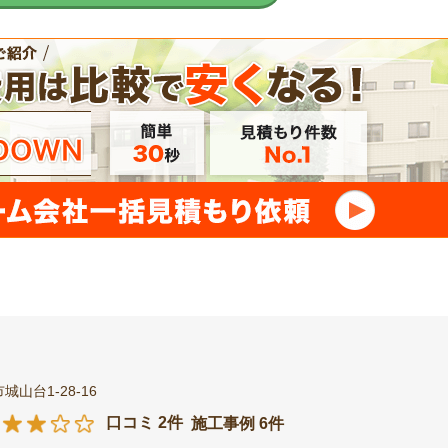
山台1-28-16
口コミ 2件
施工事例 6件