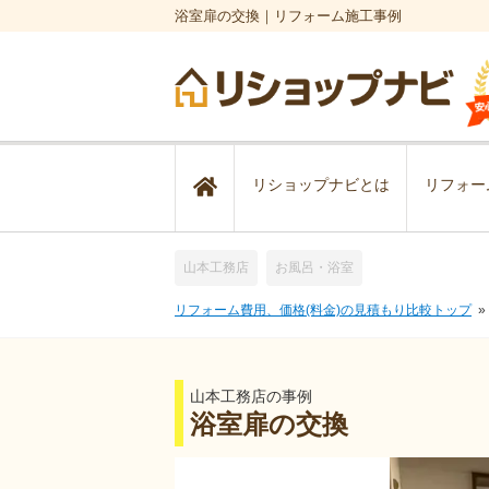
浴室扉の交換｜リフォーム施工事例
リショップナビとは
リフォー
山本工務店
お風呂・浴室
リフォーム費用、価格(料金)の見積もり比較トップ
山本工務店の事例
浴室扉の交換