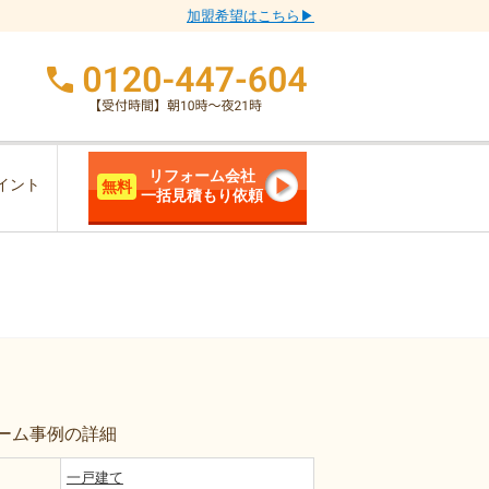
加盟希望はこちら▶
リフォーム会社
イント
無料
一括見積もり依頼
ーム事例の詳細
一戸建て