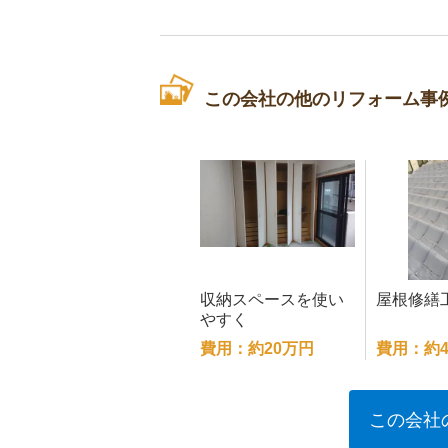
この会社の他のリフォーム事
収納スペースを使い
屋根修繕
やすく
費用：約20万円
費用：約4
この会社