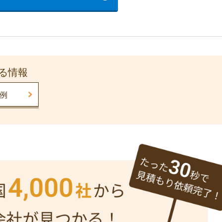
る情報
例