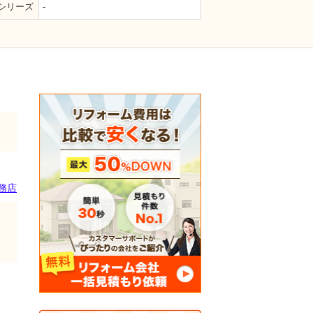
シリーズ
-
務店