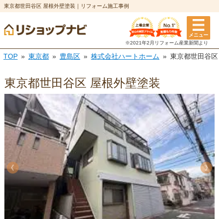
東京都世田谷区 屋根外壁塗装｜リフォーム施工事例
メニュー
※2021年2月リフォーム
産業新聞より
TOP
東京都
豊島区
株式会社ハートホーム
東京都世田谷区
東京都世田谷区 屋根外壁塗装
《
《