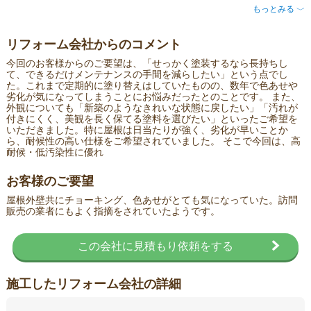
もっとみる
〈
リフォーム会社からのコメント
今回のお客様からのご要望は、「せっかく塗装するなら長持ちし
て、できるだけメンテナンスの手間を減らしたい」という点でし
た。これまで定期的に塗り替えはしていたものの、数年で色あせや
劣化が気になってしまうことにお悩みだったとのことです。 また、
外観についても「新築のようなきれいな状態に戻したい」「汚れが
付きにくく、美観を長く保てる塗料を選びたい」といったご希望を
いただきました。特に屋根は日当たりが強く、劣化が早いことか
ら、耐候性の高い仕様をご希望されていました。 そこで今回は、高
耐候・低汚染性に優れ
お客様のご要望
屋根外壁共にチョーキング、色あせがとても気になっていた。訪問
販売の業者にもよく指摘をされていたようです。
この会社に見積もり依頼をする
施工したリフォーム会社の詳細