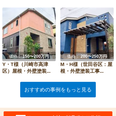
価格：
150〜200万円
価格：
200〜250万円
Y・T様（川崎市高津
M・H様（世田谷区：屋
区）屋根・外壁塗装...
根・外壁塗装工事...
おすすめの事例をもっと見る