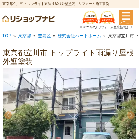
東京都立川市 トップライト雨漏り屋根外壁塗装｜リフォーム施工事例
メニュー
※2021年2月リフォーム
産業新聞より
TOP
東京都
豊島区
株式会社ハートホーム
東京都立川市 
東京都立川市 トップライト雨漏り屋根
外壁塗装
《
《