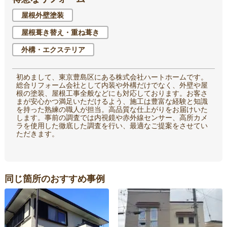
屋根外壁塗装
屋根葺き替え・重ね葺き
外構・エクステリア
初めまして、東京豊島区にある株式会社ハートホームです。
総合リフォーム会社として内装や外構だけでなく、外壁や屋
根の塗装、屋根工事全般などにも対応しております。お客さ
まが安心かつ満足いただけるよう、施工は豊富な経験と知識
を持った熟練の職人が担当。高品質な仕上がりをお届けいた
します。事前の調査では内視鏡や赤外線センサー、高所カメ
ラを使用した徹底した調査を行い、最適なご提案をさせてい
ただきます。
同じ箇所のおすすめ事例