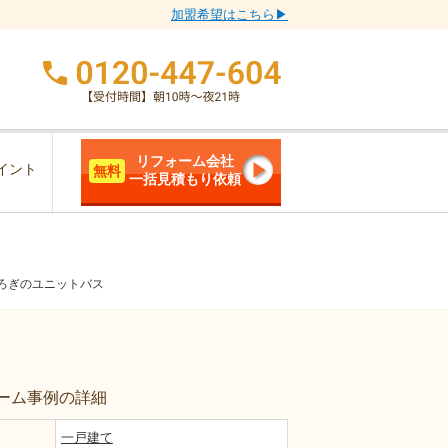
加盟希望はこちら▶
リフォーム会社
イント
無料
一括見積もり依頼
ろぎのユニットバス
ーム事例の詳細
一戸建て