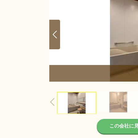
6/6
この会社に