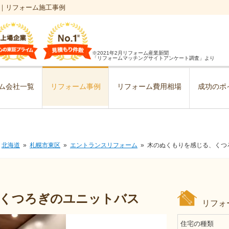
｜リフォーム施工事例
※2021年2月リフォーム産業新聞
「リフォームマッチングサイトアンケート調査」より
ム会社一覧
リフォーム事例
リフォーム費用相場
成功のポ
北海道
札幌市東区
エントランスリフォーム
木のぬくもりを感じる、くつ
くつろぎのユニットバス
リフォ
住宅の種類