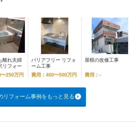
も離れ夫婦
バリアフリー リフォ
屋根の改修工事
沢リフォー
ーム工事
0〜250万円
費用：400〜500万円
費用：-
のリフォーム事例をもっと見る