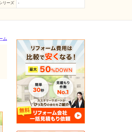
シリーズ
-
ーム