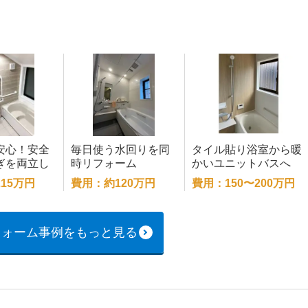
安心！安全
毎日使う水回りを同
タイル貼り浴室から暖
ぎを両立し
時リフォーム
かいユニットバスへ
間
15万円
費用：約120万円
費用：150〜200万円
フォーム事例をもっと見る