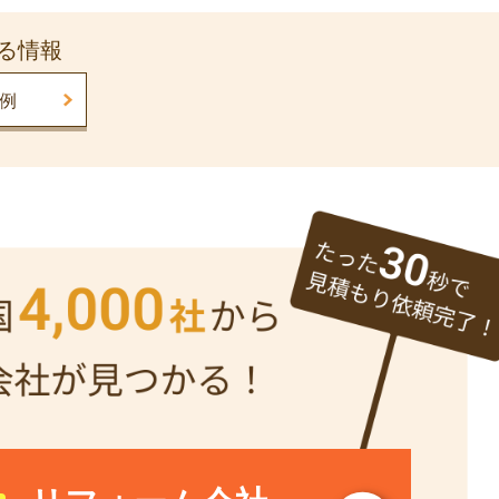
る情報
例