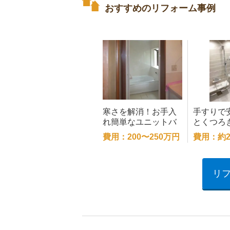
おすすめのリフォーム事例
寒さを解消！お手入
手すりで
れ簡単なユニットバ
とくつろ
スへ
た浴室空
費用：200〜250万円
費用：約2
リ