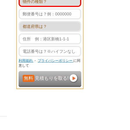
利用規約
・
プライバシーポリシー
に同
意して
無料
見積もりを取る!