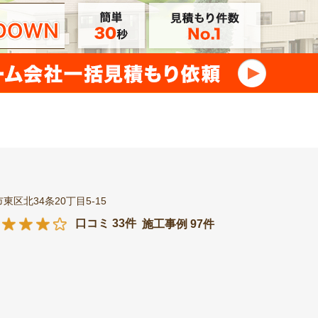
東区北34条20丁目5-15
口コミ 33件
施工事例 97件