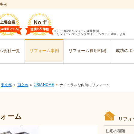
事例
※2021年2月リフォーム産業新聞
「リフォームマッチングサイトアンケート調査」より
ム会社一覧
リフォーム事例
リフォーム費用相場
成功のポ
JIRIA HOME
東京都
国立市
ナチュラルな内装にリフォーム
ォーム
リフォ
住宅の種類