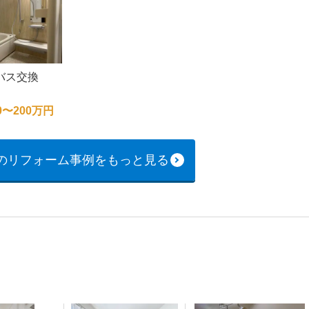
バス交換
0〜200万円
のリフォーム事例をもっと見る