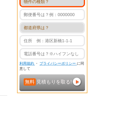
利用規約
・
プライバシーポリシー
に同
意して
無料
見積もりを取る!