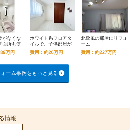
差がなくな
ホワイト系フロアタ
北欧風の部屋にリフォ
洗面所も使
イルで、子供部屋が
ーム
良く満足で
ぐっと明るく🎵
89万円
費用：約26万円
費用：約227万円
フォーム事例をもっと見る
る情報