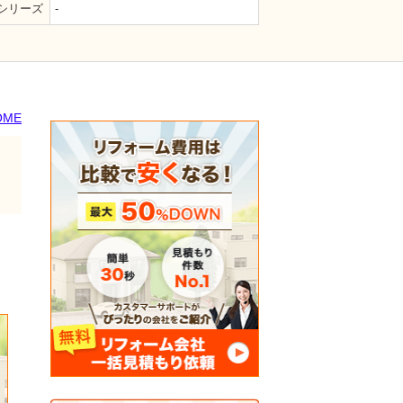
シリーズ
-
HOME