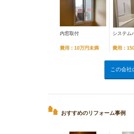
内窓取付
システム
費用：10万円未満
費用：15
この会社
おすすめのリフォーム事例