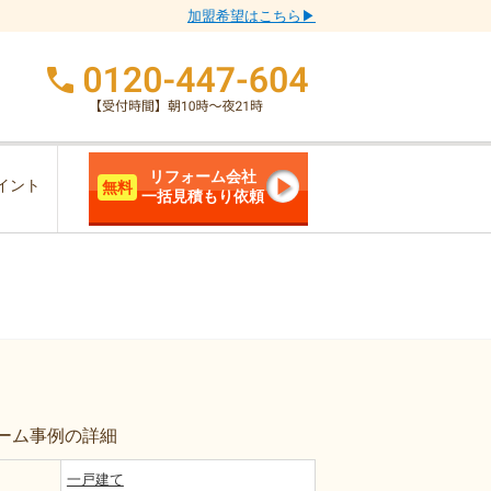
加盟希望はこちら▶
リフォーム会社
イント
無料
一括見積もり依頼
ーム事例の詳細
一戸建て