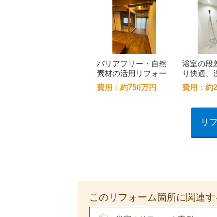
バリアフリー・自然
浴室の段
素材の活用リフォー
り快適、
ム
い勝手も
費用：約750万円
費用：約2
す🎵
リ
このリフォーム箇所に関連す