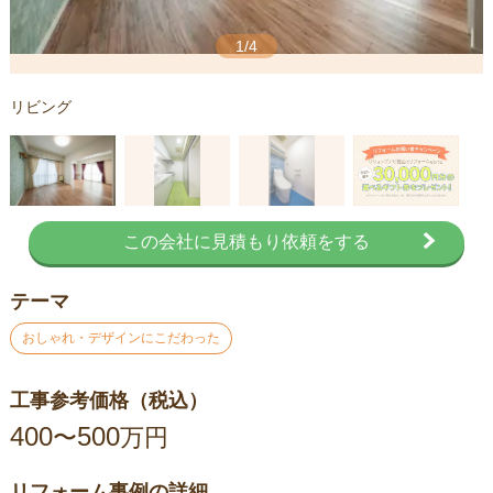
1/4
リビング
この会社に見積もり依頼をする
テーマ
おしゃれ・デザインにこだわった
工事参考価格（税込）
400
500
〜
万円
リフォーム事例の詳細