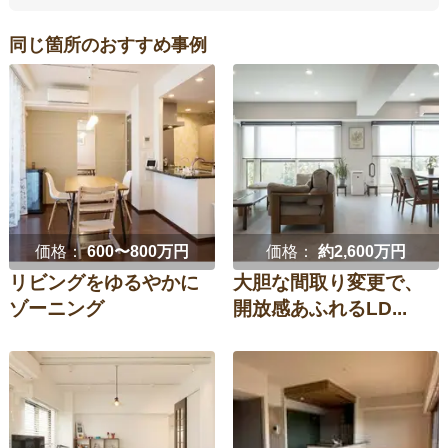
同じ箇所のおすすめ事例
価格：
600〜800万円
価格：
約2,600万円
リビングをゆるやかに
大胆な間取り変更で、
ゾーニング
開放感あふれるLD...