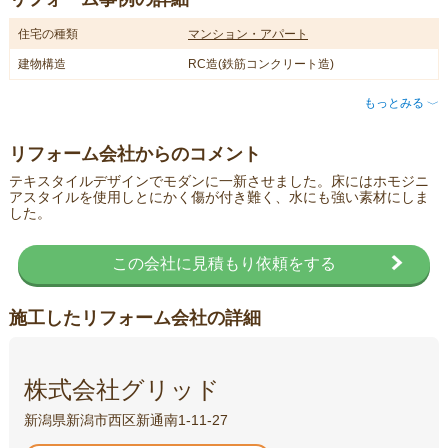
住宅の種類
マンション・アパート
建物構造
RC造(鉄筋コンクリート造)
もっとみる
〈
リフォーム会社からのコメント
テキスタイルデザインでモダンに一新させました。床にはホモジニ
アスタイルを使用しとにかく傷が付き難く、水にも強い素材にしま
した。
この会社に見積もり依頼をする
施工したリフォーム会社の詳細
株式会社グリッド
新潟県新潟市西区新通南1-11-27