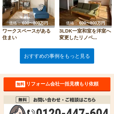
価格：
600〜800万円
価格：
600〜800万円
ワークスペースがある
3LDK一室和室を洋室へ
住まい
変更したリノベ...
おすすめの事例をもっと見る
リフォーム会社一括見積もり依頼
無料