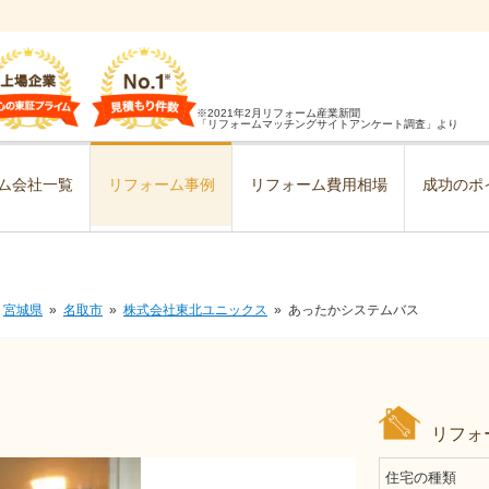
※2021年2月リフォーム産業新聞
「リフォームマッチングサイトアンケート調査」より
ム会社一覧
リフォーム事例
リフォーム費用相場
成功のポ
宮城県
名取市
株式会社東北ユニックス
あったかシステムバス
リフォ
住宅の種類