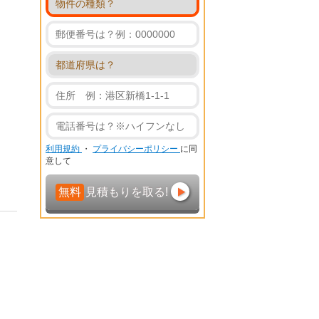
利用規約
・
プライバシーポリシー
に同
意して
無料
見積もりを取る!