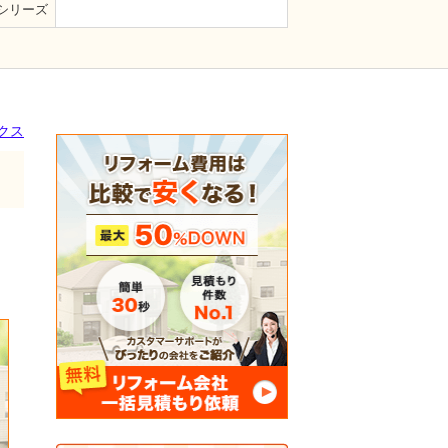
シリーズ
クス