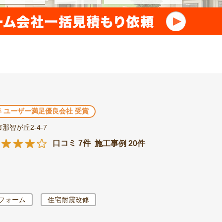
3年 ユーザー満足優良会社 受賞
那智が丘2-4-7
口コミ 7件
施工事例 20件
フォーム
住宅耐震改修