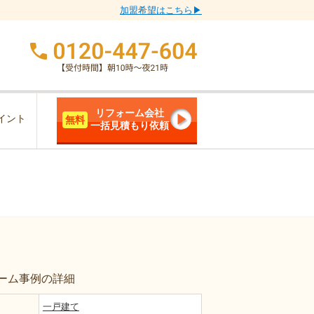
加盟希望はこちら▶
リフォーム会社
イント
無料
一括見積もり依頼
ーム事例の詳細
一戸建て