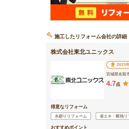
施工したリフォーム会社の詳細
株式会社東北ユニックス
202
宮城県名取市
4.7
点
得意なリフォーム
水廻りリフォーム
省エネ・断熱リ
おすすめポイント