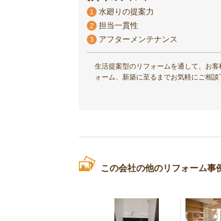
水廻りの提案力
1
担当一貫性
2
アフターメンテナンス
3
生活提案型のリフォームを通して、お客
ォーム、新築に至るまでお気軽にご相談
この会社の他のリフォーム事