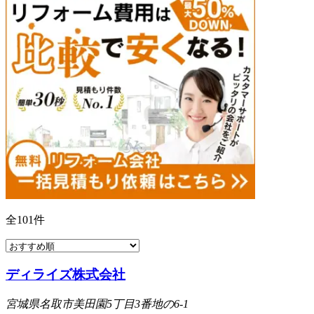
全
101
件
ディライズ株式会社
宮城県名取市美田園5丁目3番地の6-1