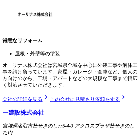
得意なリフォーム
屋根・外壁等の塗装
オーリナス株式会社は宮城県全域を中心に外装工事や解体工
事を請け負っています。家屋・ガレージ・倉庫など、個人の
方向けのから、工場・アパートなどの大規模な工事まで幅広
く対応させていただきます。
chevron_right
chevron_right
会社の詳細を見る
この会社に見積もり依頼をする
一建設株式会社
宮城県名取市杜せきのした5-4-3 アクロスプラザ杜せきのし
た内