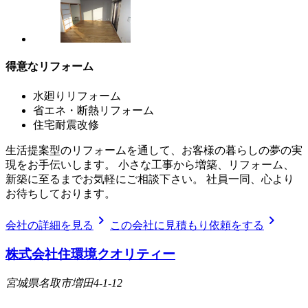
得意なリフォーム
水廻りリフォーム
省エネ・断熱リフォーム
住宅耐震改修
生活提案型のリフォームを通して、お客様の暮らしの夢の実
現をお手伝いします。 小さな工事から増築、リフォーム、
新築に至るまでお気軽にご相談下さい。 社員一同、心より
お待ちしております。
chevron_right
chevron_right
会社の詳細を見る
この会社に見積もり依頼をする
株式会社住環境クオリティー
宮城県名取市増田4-1-12