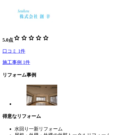
star
star
star
star
star
5.0
点
口コミ
1
件
施工事例
1
件
リフォーム事例
得意なリフォーム
水回り一新リフォーム