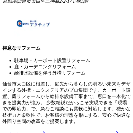
宮城県仙台市太白区三神峯2-2-17 F棟1階
得意なリフォーム
駐車場・カーポート設置リフォーム
庭・ガーデニングリフォーム
給排水設備を伴う外構リフォーム
仙台市太白区に根差し、庭先から暮らしの明るい未来をデザ
インする外構・エクステリアのプロ集団です。カーポート設
置、庭リフォームから給排水設備工事まで、窓口を一本化で
きる提案力が強み。 少数精鋭だからこそ実現できる「現場
での即応力」で、急なご相談にも柔軟に対応します。確かな
技術力と柔軟性で、お客様の理想を形にする、安心で快適な
外回り空間の改革をご提案します。