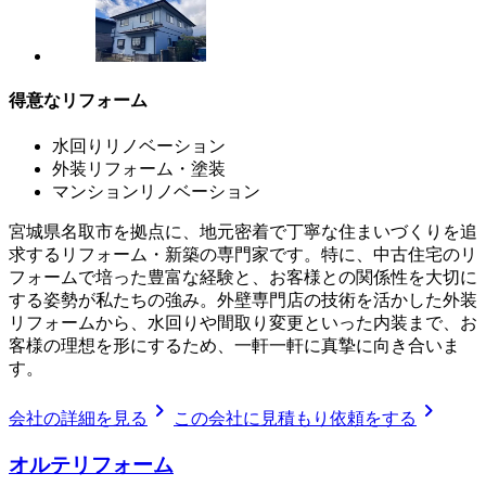
得意なリフォーム
水回りリノベーション
外装リフォーム・塗装
マンションリノベーション
宮城県名取市を拠点に、地元密着で丁寧な住まいづくりを追
求するリフォーム・新築の専門家です。特に、中古住宅のリ
フォームで培った豊富な経験と、お客様との関係性を大切に
する姿勢が私たちの強み。外壁専門店の技術を活かした外装
リフォームから、水回りや間取り変更といった内装まで、お
客様の理想を形にするため、一軒一軒に真摯に向き合いま
す。
chevron_right
chevron_right
会社の詳細を見る
この会社に見積もり依頼をする
オルテリフォーム