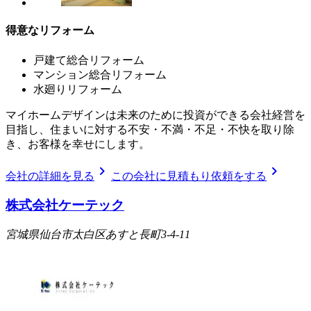
得意なリフォーム
戸建て総合リフォーム
マンション総合リフォーム
水廻りリフォーム
マイホームデザインは未来のために投資ができる会社経営を
目指し、住まいに対する不安・不満・不足・不快を取り除
き、お客様を幸せにします。
chevron_right
chevron_right
会社の詳細を見る
この会社に見積もり依頼をする
株式会社ケーテック
宮城県仙台市太白区あすと長町3-4-11