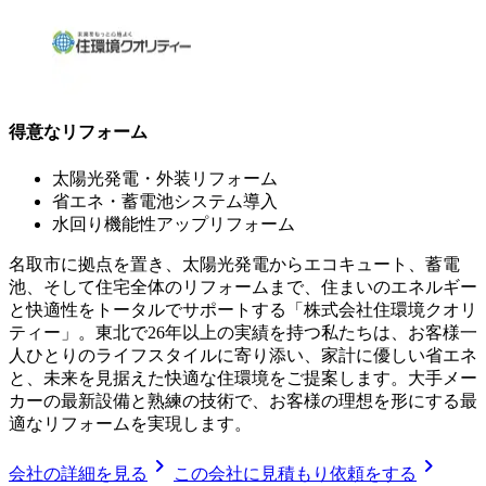
得意なリフォーム
太陽光発電・外装リフォーム
省エネ・蓄電池システム導入
水回り機能性アップリフォーム
名取市に拠点を置き、太陽光発電からエコキュート、蓄電
池、そして住宅全体のリフォームまで、住まいのエネルギー
と快適性をトータルでサポートする「株式会社住環境クオリ
ティー」。東北で26年以上の実績を持つ私たちは、お客様一
人ひとりのライフスタイルに寄り添い、家計に優しい省エネ
と、未来を見据えた快適な住環境をご提案します。大手メー
カーの最新設備と熟練の技術で、お客様の理想を形にする最
適なリフォームを実現します。
chevron_right
chevron_right
会社の詳細を見る
この会社に見積もり依頼をする