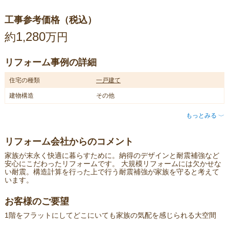
工事参考価格（税込）
1
280
約
,
万円
リフォーム事例の詳細
住宅の種類
一戸建て
建物構造
その他
もっとみる
〈
リフォーム会社からのコメント
家族が末永く快適に暮らすために。納得のデザインと耐震補強など
安心にこだわったリフォームです。 大規模リフォームには欠かせな
い耐震。構造計算を行った上で行う耐震補強が家族を守ると考えて
います。
お客様のご要望
1階をフラットにしてどこにいても家族の気配を感じられる大空間