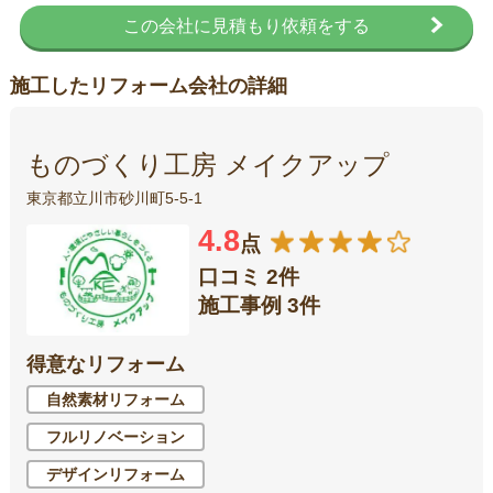
この会社に見積もり依頼をする
施工したリフォーム会社の詳細
ものづくり工房 メイクアップ
東京都立川市砂川町5-5-1
4.8
点
口コミ 2件
施工事例 3件
得意なリフォーム
自然素材リフォーム
フルリノベーション
デザインリフォーム