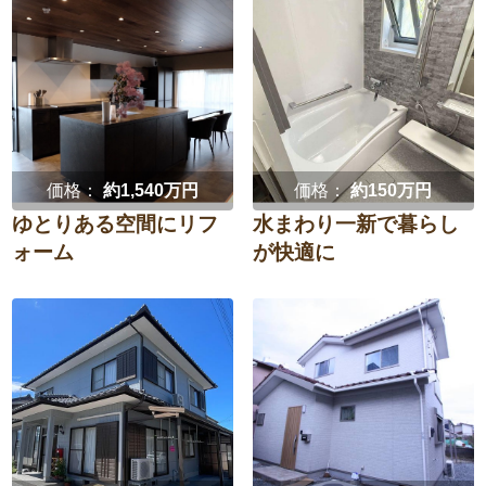
価格：
約1,540万円
価格：
約150万円
ゆとりある空間にリフ
水まわり一新で暮らし
ォーム
が快適に