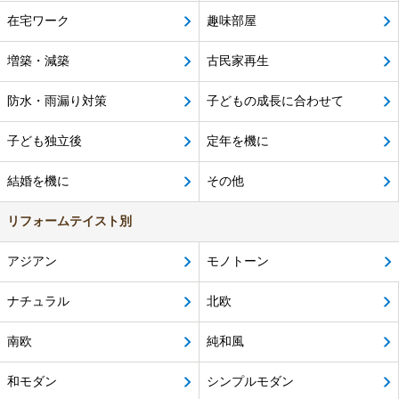
在宅ワーク
趣味部屋
増築・減築
古民家再生
防水・雨漏り対策
子どもの成長に合わせて
子ども独立後
定年を機に
結婚を機に
その他
リフォームテイスト別
アジアン
モノトーン
ナチュラル
北欧
南欧
純和風
和モダン
シンプルモダン