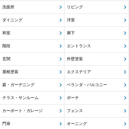
洗面所
リビング
ダイニング
洋室
和室
廊下
階段
エントランス
玄関
外壁塗装
屋根塗装
エクステリア
庭・ガーデニング
ベランダ・バルコニー
テラス・サンルーム
ポーチ
カーポート・ガレージ
フェンス
門扉
オーニング