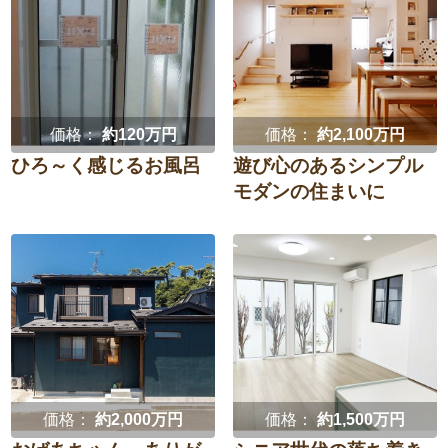
価格：
約120万円
価格：
約2,100万円
ひろ～く感じるお風呂
遊び心のあるシンプル
モダンの住まいに
価格：
約2,000万円
価格：
約1,500万円