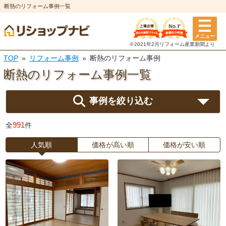
断熱のリフォーム事例一覧
メニュー
※2021年2月リフォーム
産業新聞より
TOP
リフォーム事例
断熱のリフォーム事例
断熱のリフォーム
事例一覧
事例を絞り込む
991
全
件
人気順
価格が高い順
価格が安い順