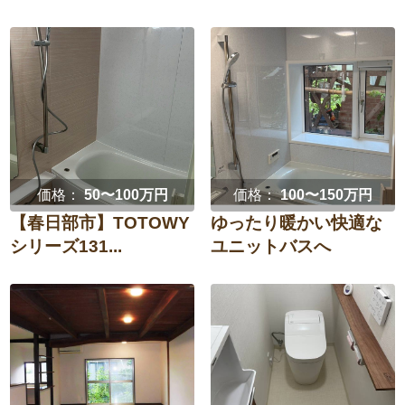
価格：
50〜100万円
価格：
100〜150万円
【春日部市】TOTOWY
ゆったり暖かい快適な
シリーズ131...
ユニットバスへ