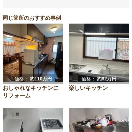
同じ箇所のおすすめ事例
価格：
約110万円
価格：
約82万円
おしゃれなキッチンに
楽しいキッチン
リフォーム