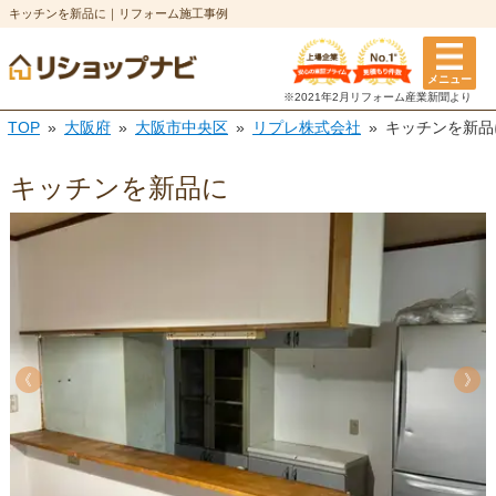
キッチンを新品に｜リフォーム施工事例
メニュー
※2021年2月リフォーム
産業新聞より
TOP
大阪府
大阪市中央区
リプレ株式会社
キッチンを新品
キッチンを新品に
《
《