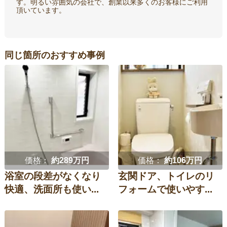
す。明るい雰囲気の会社で、創業以来多くのお客様にご利用
頂いています。
同じ箇所のおすすめ事例
価格：
約289万円
価格：
約106万円
浴室の段差がなくなり
玄関ドア、トイレのリ
快適、洗面所も使い...
フォームで使いやす...