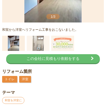
1/3
和室から洋室へリフォーム工事をおこないました。
この会社に見積もり依頼をする
リフォーム箇所
トイレ
洋室
テーマ
和室を洋室に