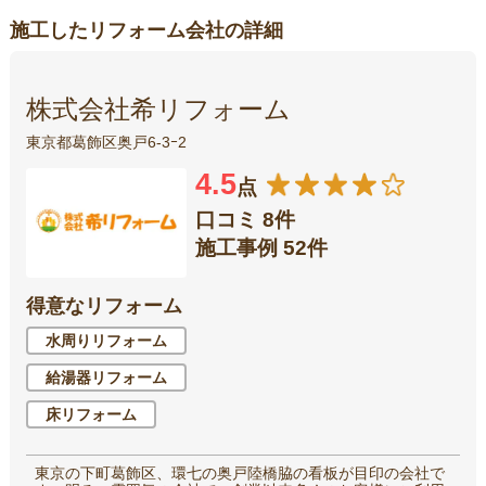
施工したリフォーム会社の詳細
株式会社希リフォーム
東京都葛飾区奥戸6-3ｰ2
4.5
点
口コミ 8件
施工事例 52件
得意なリフォーム
水周りリフォーム
給湯器リフォーム
床リフォーム
東京の下町葛飾区、環七の奥戸陸橋脇の看板が目印の会社で