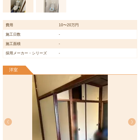
費用
10〜20万円
施工日数
-
施工面積
-
採用メーカー・シリーズ
-
洋室
《
《