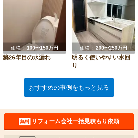
価格：
100〜150万円
価格：
200〜250万円
築26年目の水漏れ
明るく使いやすい水回
り
おすすめの事例をもっと見る
リフォーム会社一括見積もり依頼
無料