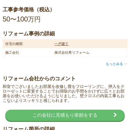
工事参考価格（税込）
50
100
〜
万円
リフォーム事例の詳細
住宅の種類
一戸建て
施工会社
株式会社希リフォーム
もっとみる
〈
リフォーム会社からのコメント
和室でございましたお部屋を改修し畳をフローリングに、押入をク
ローゼットに変更することでお掃除のお手間をかけずに広々とお部
屋をお使いいただけるようになりました。壁クロスの内装工事もお
こないよりスッキリと感じられます。
この会社に見積もり依頼をする
リフォーム箇所の詳細