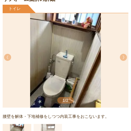
トイレ
《
《
1/2
腰壁を解体・下地補修をしつつ内装工事をおこないます。