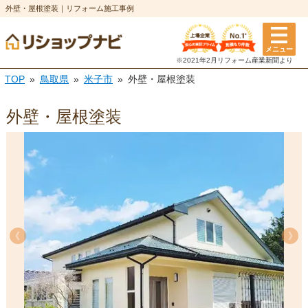
外壁・屋根塗装｜リフォーム施工事例
メニュー
※2021年2月リフォーム
産業新聞より
TOP
鳥取県
米子市
外壁・屋根塗装
外壁・屋根塗装
《
《