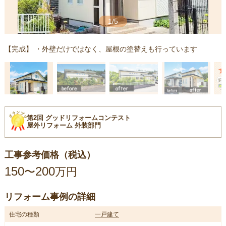
1/5
【完成】 ・外壁だけではなく、屋根の塗替えも行っています
第2回 グッドリフォームコンテスト
屋外リフォーム 外装部門
工事参考価格（税込）
150
200
〜
万円
リフォーム事例の詳細
住宅の種類
一戸建て