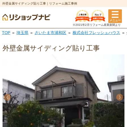
外壁金属サイディング貼り工事｜リフォーム施工事例
メニュー
※2021年2月リフォーム
産業新聞より
TOP
埼玉県
さいたま市浦和区
株式会社フレッシュハウス
外壁金属サイディング貼り工事
《
《