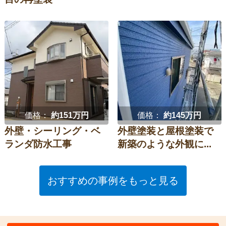
価格：
約151万円
価格：
約145万円
外壁・シーリング・ベ
外壁塗装と屋根塗装で
ランダ防水工事
新築のような外観に...
おすすめの事例をもっと見る