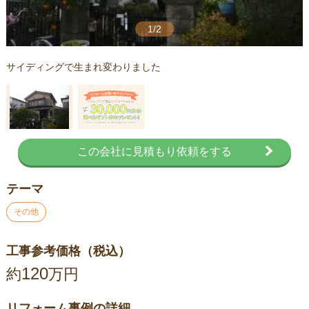
1/2
サイディングで生まれ変わりました
この会社に見積もり依頼をする
テーマ
その他
工事参考価格（税込）
120
約
万円
リフォーム事例の詳細