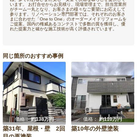
います。 お打合せからお見積り、現場管理まで、担当営業所
がチーム一丸となり、お客さまの様々なご要望にお応えして
参ります。リノベーション専門部署では、それぞれのお客さ
まに合わせた「One to One」のオーダーメイドリフォームを
ご提案。国内の権威あるコンテストで多数の賞を獲得し、優
れた提案力と確かな施工技術が高く評価されています。
同じ箇所のおすすめ事例
価格：
約138万円
価格：
約110万円
築31年、屋根・壁 2回
築10年の外壁塗装
目の再塗装