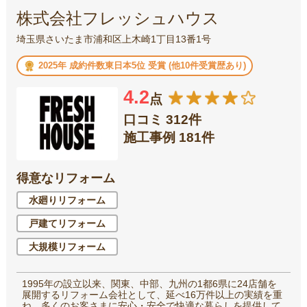
株式会社フレッシュハウス
埼玉県さいたま市浦和区上木崎1丁目13番1号
2025年 成約件数東日本5位 受賞 (他10件受賞歴あり)
4.2
点
口コミ 312件
施工事例 181件
得意なリフォーム
水廻りリフォーム
戸建てリフォーム
大規模リフォーム
1995年の設立以来、関東、中部、九州の1都6県に24店舗を
展開するリフォーム会社として、延べ16万件以上の実績を重
ね、多くのお客さまに安心・安全で快適な暮らしを提供して