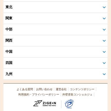
東北
関東
中部
関西
中国
四国
九州
よくある質問
お問い合わせ
運営会社
コンテンツポリシー
利用規約・プライバシーポリシー
外壁塗装コンシェルジュ