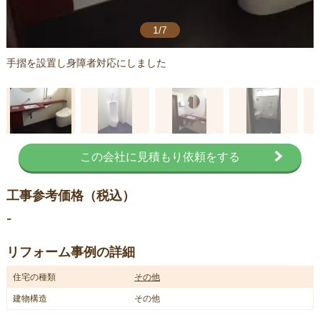
1/7
手摺を設置し身障者対応にしました
この会社に見積もり依頼をする
工事参考価格（税込）
-
リフォーム事例の詳細
住宅の種類
その他
建物構造
その他