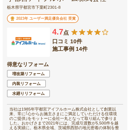
栃木県宇都宮市下栗町2301-8
2023年 ユーザー満足優良会社 受賞
4.7
点
口コミ 10件
施工事例 14件
得意なリフォーム
増改築リフォーム
内装リフォーム
水廻りリフォーム
当社は1985年宇都宮アイフルホーム株式会社として創業以
来、常に｢心からお施主さまにご満足していただける住環境
のご提供｣をモットーに会社一丸となって取り組んで参りま
した。おかげさまで2021年には、完成引渡数が5,500件を越
える実績に。栃木県全域、茨城県西部の地元密着の体制を整