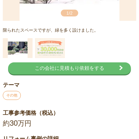
1/2
限られたスペースですが、緑を多く設けました。
この会社に見積もり依頼をする
テーマ
その他
工事参考価格（税込）
30
約
万円
リフォーム事例の詳細