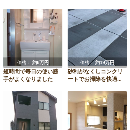
価格：
約6万円
価格：
約19万円
短時間で毎日の使い勝
砂利がなくしコンクリ
手がよくなりました
ートでお掃除を快適...