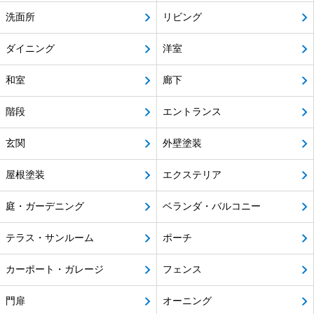
洗面所
リビング
ダイニング
洋室
和室
廊下
階段
エントランス
玄関
外壁塗装
屋根塗装
エクステリア
庭・ガーデニング
ベランダ・バルコニー
テラス・サンルーム
ポーチ
カーポート・ガレージ
フェンス
門扉
オーニング