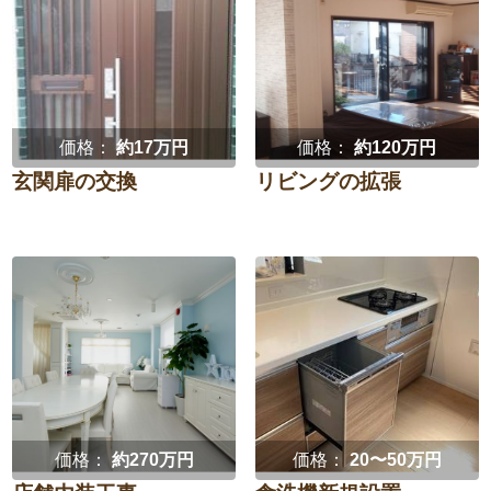
価格：
約17万円
価格：
約120万円
玄関扉の交換
リビングの拡張
価格：
約270万円
価格：
20〜50万円