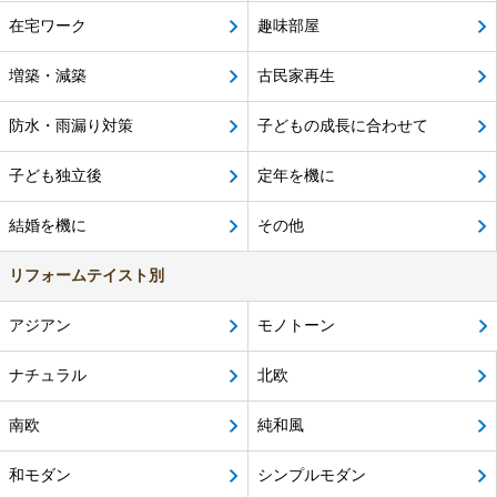
在宅ワーク
趣味部屋
増築・減築
古民家再生
防水・雨漏り対策
子どもの成長に合わせて
子ども独立後
定年を機に
結婚を機に
その他
リフォームテイスト別
アジアン
モノトーン
ナチュラル
北欧
南欧
純和風
和モダン
シンプルモダン