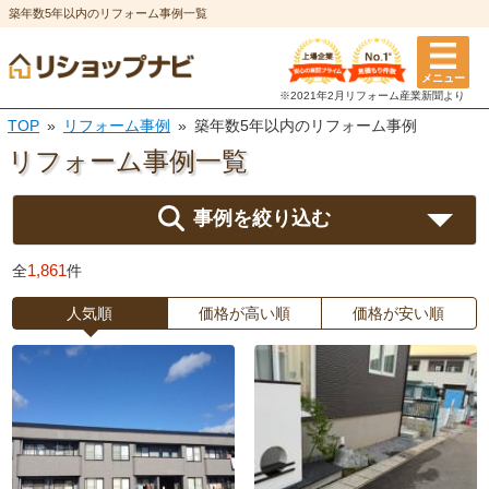
築年数5年以内のリフォーム事例一覧
メニュー
※2021年2月リフォーム
産業新聞より
TOP
リフォーム事例
築年数5年以内のリフォーム事例
リフォーム事例一覧
事例を絞り込む
1,861
全
件
人気順
価格が高い順
価格が安い順