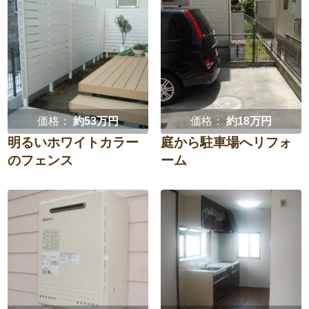
価格：
約53万円
価格：
約18万円
明るいホワイトカラー
庭から駐車場へリフォ
のフェンス
ーム