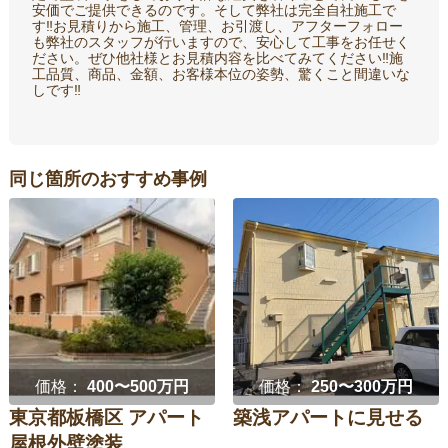
安価でご提供できるのです。そして弊社は完全自社施工で
す‼お見積りから施工、管理、お引渡し、アフターフォロー
も弊社のスタッフが行いますので、安心して工事をお任せく
ださい。ぜひ他社様とお見積内容を比べてみてください‼施
工品質、商品、金額、お客様本位の姿勢、驚くこと間違いな
しです‼
同じ箇所のおすすめ事例
価格：
400〜500万円
価格：
250〜300万円
東京都板橋区 アパート
築浅アパートに見せる
屋根外壁塗装