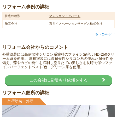
リフォーム事例の詳細
住宅の種類
マンション・アパート
施工会社
石井イノベーションサービス株式会社
もっとみる
〈
リフォーム会社からのコメント
外壁塗装には高耐候性シリコン系塗料のファインSi/色：ND-250クリ
ーム系を使用。 屋根塗装には高耐候性シリコン系の優れた耐候性を
備え、藻やカビの発生を抑制し塗りたての美しさを長時間保つファ
インパーフェクトベスト/色：グリーン系を使用。
この会社に見積もり依頼をする
リフォーム箇所の詳細
外壁塗装・外壁