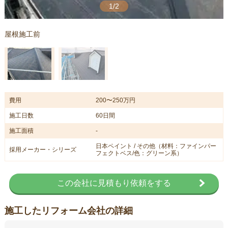
1/2
屋根施工前
費用
200〜250万円
施工日数
60日間
施工面積
-
日本ペイント / その他（材料：ファインパー
採用メーカー・シリーズ
フェクトベス/色：グリーン系）
この会社に見積もり依頼をする
施工したリフォーム会社の詳細