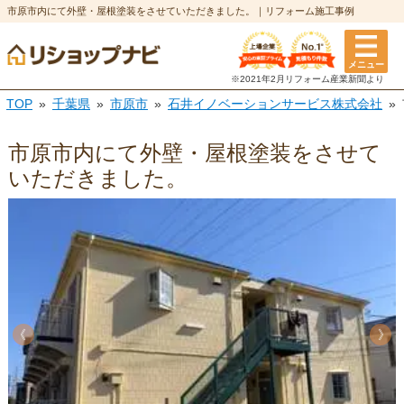
市原市内にて外壁・屋根塗装をさせていただきました。｜リフォーム施工事例
メニュー
※2021年2月リフォーム
産業新聞より
TOP
千葉県
市原市
石井イノベーションサービス株式会社
市原市内にて外壁・屋根塗装をさせて
いただきました。
《
《