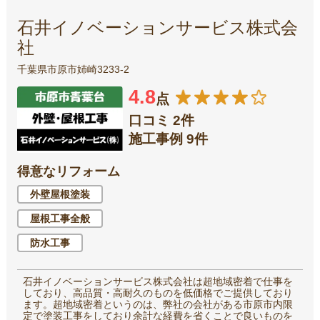
石井イノベーションサービス株式会
社
千葉県市原市姉崎3233-2
4.8
点
口コミ 2件
施工事例 9件
得意なリフォーム
外壁屋根塗装
屋根工事全般
防水工事
石井イノベーションサービス株式会社は超地域密着で仕事を
しており、高品質・高耐久のものを低価格でご提供しており
ます。超地域密着というのは、弊社の会社がある市原市内限
定で塗装工事をしており余計な経費を省くことで良いものを