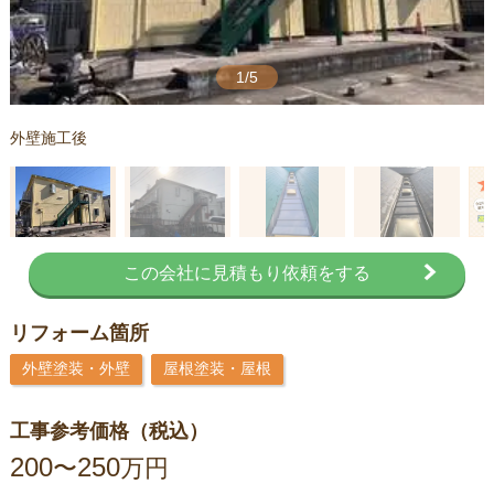
1/5
外壁施工後
この会社に見積もり依頼をする
リフォーム箇所
外壁塗装・外壁
屋根塗装・屋根
工事参考価格（税込）
200
250
〜
万円