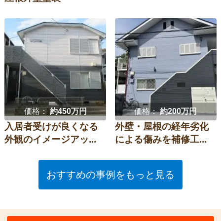
価格：
約450万円
価格：
約200万円
入居者受けが良くなる
外壁・屋根の経年劣化
外観のイメージアッ...
による傷みを補修工...
おすすめの事例をもっと見る