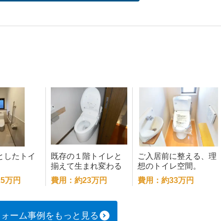
としたトイ
既存の１階トイレと
ご入居前に整える、理
揃えて生まれ変わる
想のトイレ空間。
２階トイレリフォー
5万円
費用：約23万円
費用：約33万円
ム
フォーム事例をもっと見る