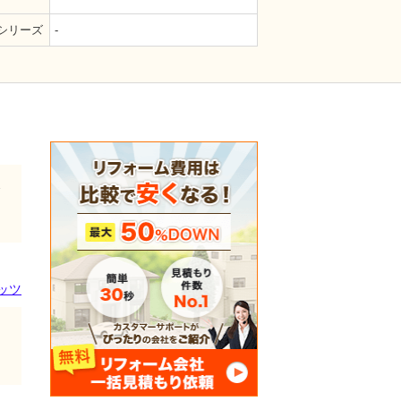
シリーズ
-
ご
ッツ