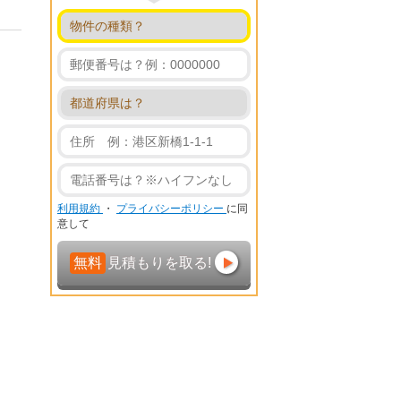
利用規約
・
プライバシーポリシー
に同
意して
無料
見積もりを取る!