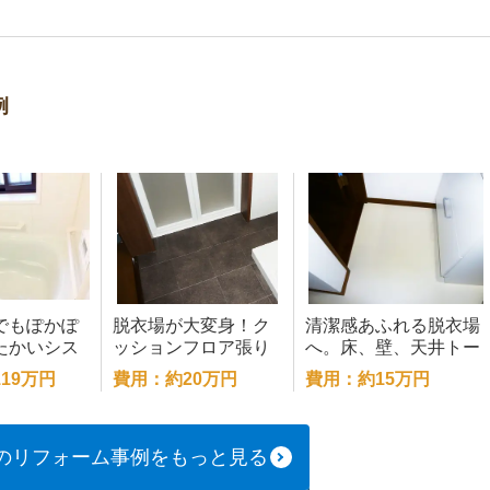
例
でもぽかぽ
脱衣場が大変身！ク
清潔感あふれる脱衣場
たかいシス
ッションフロア張り
へ。床、壁、天井トー
替えで快適空間に。
タルリフォーム。
19万円
費用：約20万円
費用：約15万円
のリフォーム事例をもっと見る