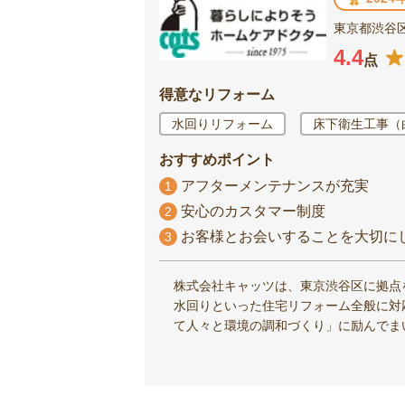
東京都渋谷区
4.4
点
得意なリフォーム
水回りリフォーム
床下衛生工事（
おすすめポイント
アフターメンテナンスが充実
1
安心のカスタマー制度
2
お客様とお会いすることを大切に
3
株式会社キャッツは、東京渋谷区に拠点
水回りといった住宅リフォーム全般に対
て人々と環境の調和づくり」に励んでま