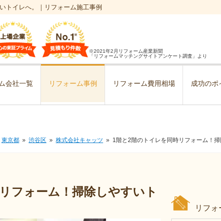
すいトイレへ。｜リフォーム施工事例
※2021年2月リフォーム産業新聞
「リフォームマッチングサイトアンケート調査」より
ム会社一覧
リフォーム事例
リフォーム費用相場
成功のポ
東京都
渋谷区
株式会社キャッツ
1階と2階のトイレを同時リフォーム！
時リフォーム！掃除しやすいト
リフォ