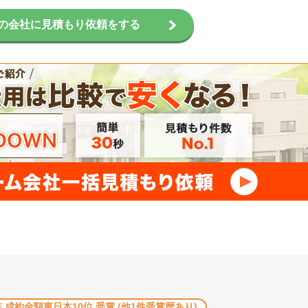
の会社に見積もり依頼をする
4年 成約金額東日本10位 受賞 (他1件受賞歴あり)