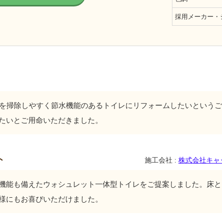
採用メーカー・
レを掃除しやすく節水機能のあるトイレにリフォームしたいという
たいとご用命いただきました。
ト
施工会社 :
株式会社キャ
機能も備えたウォシュレット一体型トイレをご提案しました。床と
様にもお喜びいただけました。