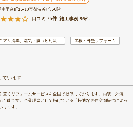
南平台町15-13帝都渋谷ビル6階
口コミ 75件
施工事例 86件
白アリ消毒、湿気・防カビ対策）
屋根・外壁リフォーム
しています
を置くリフォームサービスを全国で提供しております。内装・外装・
応可能です。企業理念として掲げている「快適な居住空間提供によっ
いります。