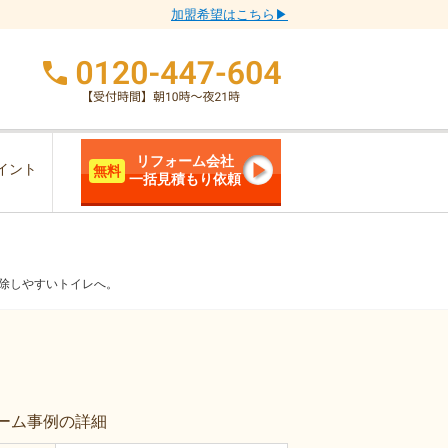
加盟希望はこちら▶
リフォーム会社
イント
無料
一括見積もり依頼
掃除しやすいトイレへ。
ーム事例の詳細