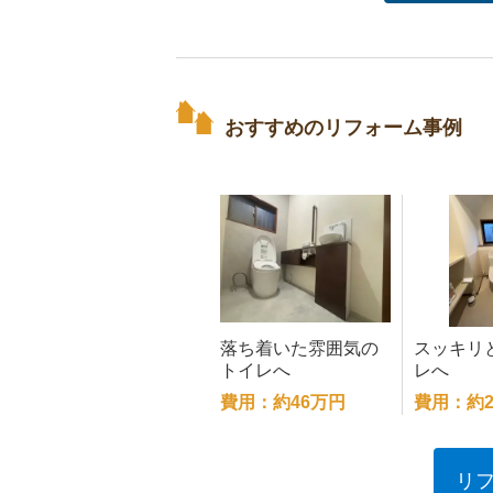
おすすめのリフォーム事例
落ち着いた雰囲気の
スッキリ
トイレへ
レへ
費用：約46万円
費用：約2
リ