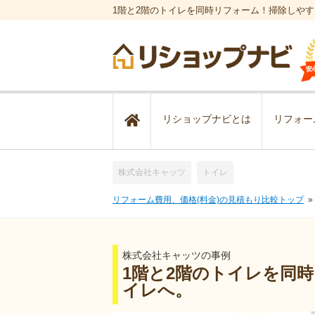
1階と2階のトイレを同時リフォーム！掃除しや
リショップナビとは
リフォー
株式会社キャッツ
トイレ
リフォーム費用、価格(料金)の見積もり比較トップ
株式会社キャッツの事例
1階と2階のトイレを同
イレへ。