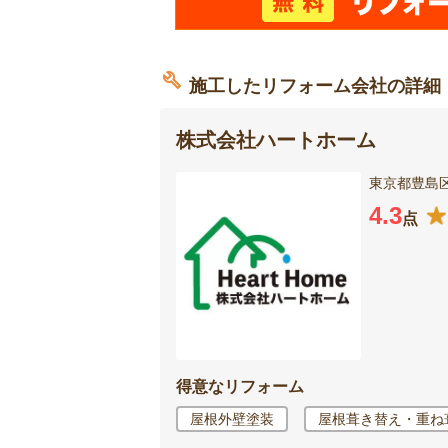
施工したリフォーム会社の詳細
株式会社ハートホーム
東京都豊島区
4.3
点
得意なリフォーム
屋根外壁塗装
屋根葺き替え・重ね