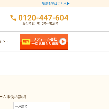
加盟希望はこちら▶
リフォーム会社
イント
無料
一括見積もり依頼
ーム事例の詳細
一戸建て