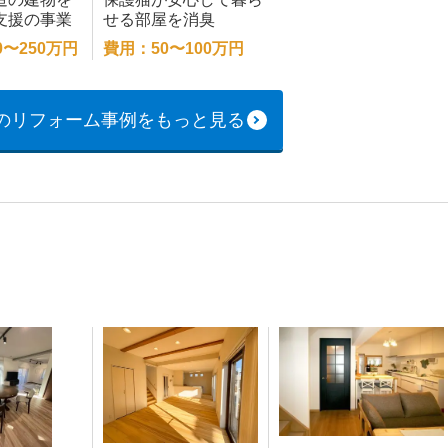
支援の事業
せる部屋を消臭
ォーム
0〜250万円
費用：50〜100万円
のリフォーム事例をもっと見る