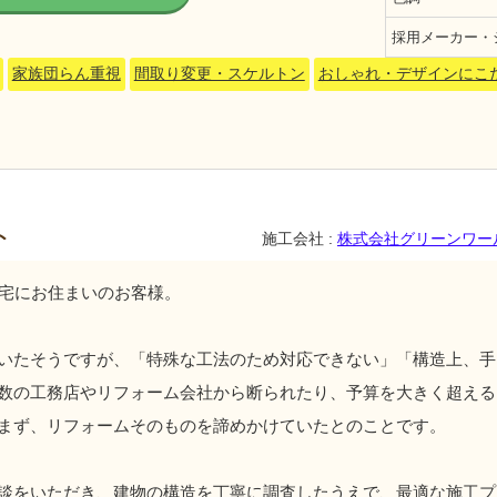
採用メーカー・
家族団らん重視
間取り変更・スケルトン
おしゃれ・デザインにこ
ト
施工会社 :
株式会社グリーンワー
住宅にお住まいのお客様。
いたそうですが、「特殊な工法のため対応できない」「構造上、手
数の工務店やリフォーム会社から断られたり、予算を大きく超える
まず、リフォームそのものを諦めかけていたとのことです。
談をいただき、建物の構造を丁寧に調査したうえで、最適な施工プ