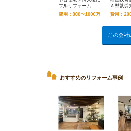
フルリフォーム
Ａ型就労
所へリフ
費用：800〜1000万
費用：20
円
この会社
おすすめのリフォーム事例