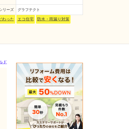
シリーズ
グラフテクト
だわった
エコ住宅
防水・雨漏り対策
ルド