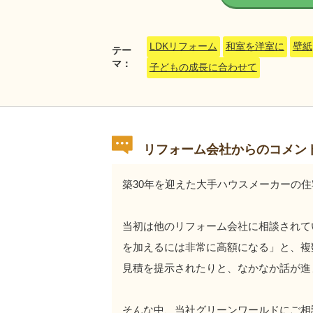
LDKリフォーム
和室を洋室に
壁紙
テー
マ：
子どもの成長に合わせて
リフォーム会社からのコメン
築30年を迎えた大手ハウスメーカーの
当初は他のリフォーム会社に相談されて
を加えるには非常に高額になる」と、複
見積を提示されたりと、なかなか話が進
そんな中、当社グリーンワールドにご相