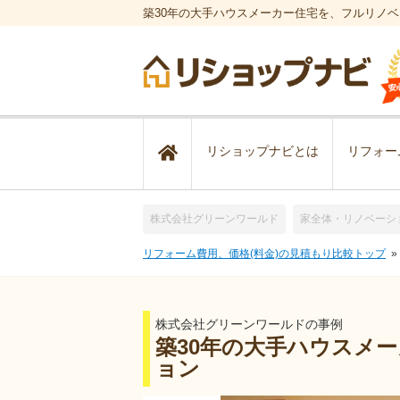
築30年の大手ハウスメーカー住宅を、フルリノ
リショップナビとは
リフォー
株式会社グリーンワールド
家全体・リノベーシ
リフォーム費用、価格(料金)の見積もり比較トップ
株式会社グリーンワールドの事例
築30年の大手ハウスメ
ョン