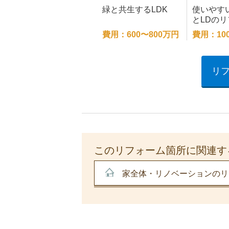
緑と共生するLDK
使いやす
とLDの
費用：600〜800万円
費用：10
リ
このリフォーム箇所に関連す
家全体・リノベーションのリ
事例