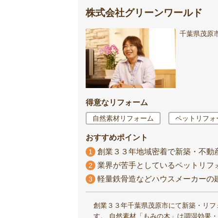
株式会社グリーンワールド
千葉県茂原
得意なリフォーム
自然素材リフォーム
ペットリフォ
おすすめポイント
創業３３年地域密着で新築・不動
1
業界が苦手としているペットリフ
2
軽量鉄骨造などハウスメーカーの
3
創業３３年千葉県茂原市にて新築・リフ
す。 自然素材「もみの木」は調湿効果