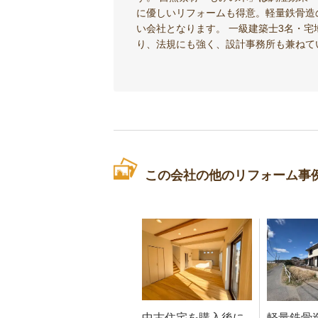
に優しいリフォームも得意。軽量鉄骨造
い会社となります。 一級建築士3名・宅
り、法規にも強く、設計事務所も兼ねて
この会社の他のリフォーム事
中古住宅を購入後に
軽量鉄骨