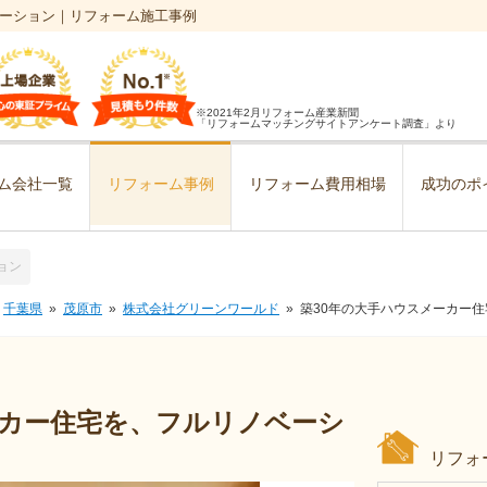
ベーション｜リフォーム施工事例
※2021年2月リフォーム産業新聞
「リフォームマッチングサイトアンケート調査」より
ム会社一覧
リフォーム事例
リフォーム費用相場
成功のポ
ョン
千葉県
茂原市
株式会社グリーンワールド
築30年の大手ハウスメーカー
ーカー住宅を、フルリノベーシ
リフォ