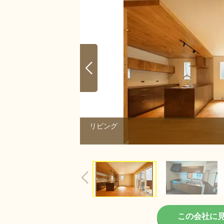
リビング
6/6
この会社に