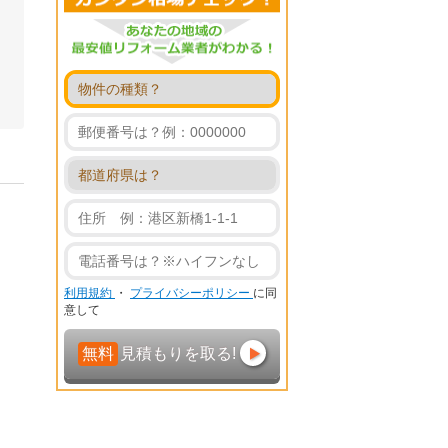
利用規約
・
プライバシーポリシー
に同
意して
無料
見積もりを取る!