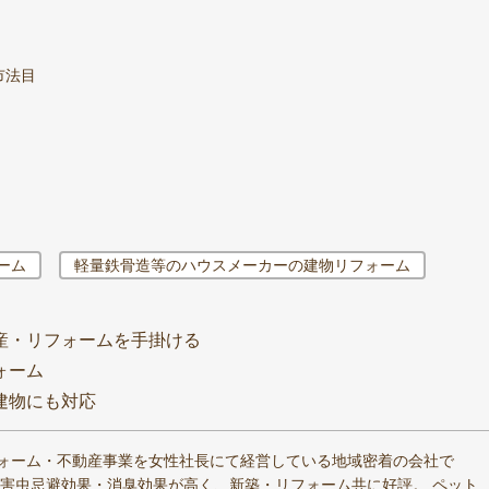
市法目
ーム
軽量鉄骨造等のハウスメーカーの建物リフォーム
産・リフォームを手掛ける
ォーム
建物にも対応
ォーム・不動産事業を女性社長にて経営している地域密着の会社で
・害虫忌避効果・消臭効果が高く、新築・リフォーム共に好評。 ペット