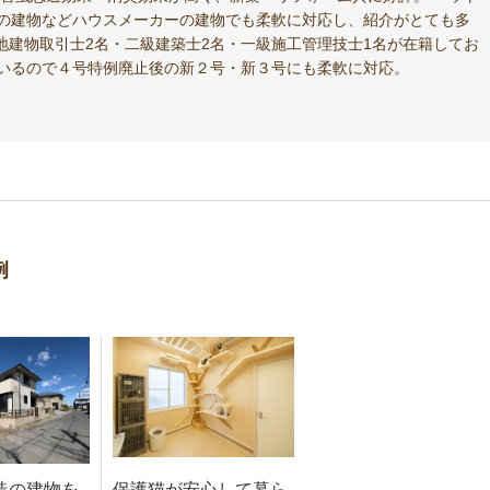
の建物などハウスメーカーの建物でも柔軟に対応し、紹介がとても多
地建物取引士2名・二級建築士2名・一級施工管理技士1名が在籍してお
いるので４号特例廃止後の新２号・新３号にも柔軟に対応。
例
造の建物を
保護猫が安心して暮ら