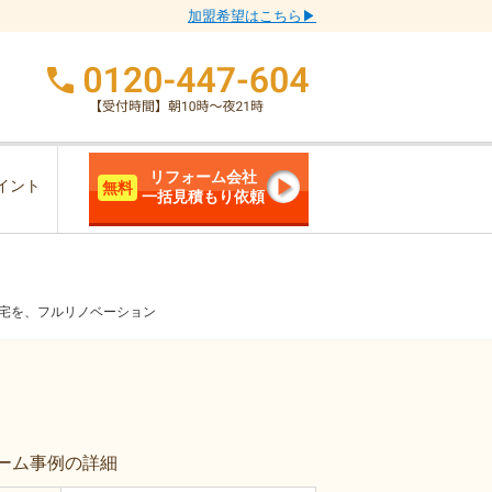
加盟希望はこちら▶
リフォーム会社
イント
無料
一括見積もり依頼
住宅を、フルリノベーション
ーム事例の詳細