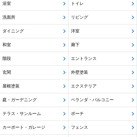
浴室
トイレ
洗面所
リビング
ダイニング
洋室
和室
廊下
階段
エントランス
玄関
外壁塗装
屋根塗装
エクステリア
庭・ガーデニング
ベランダ・バルコニー
テラス・サンルーム
ポーチ
カーポート・ガレージ
フェンス