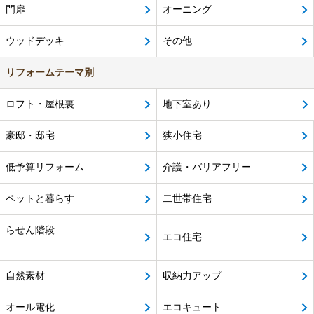
門扉
オーニング
ウッドデッキ
その他
リフォームテーマ別
ロフト・屋根裏
地下室あり
豪邸・邸宅
狭小住宅
低予算リフォーム
介護・バリアフリー
ペットと暮らす
二世帯住宅
らせん階段
エコ住宅
自然素材
収納力アップ
オール電化
エコキュート