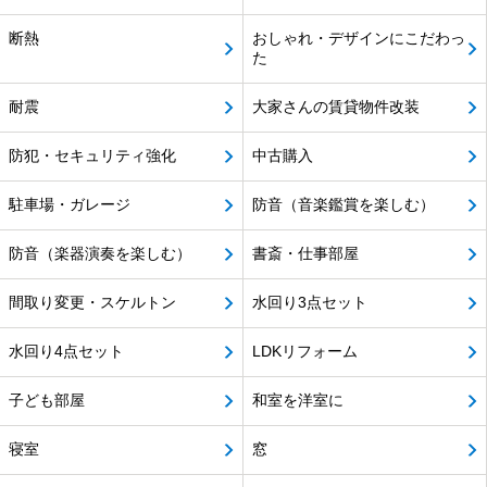
断熱
おしゃれ・デザインにこだわっ
た
耐震
大家さんの賃貸物件改装
防犯・セキュリティ強化
中古購入
駐車場・ガレージ
防音（音楽鑑賞を楽しむ）
防音（楽器演奏を楽しむ）
書斎・仕事部屋
間取り変更・スケルトン
水回り3点セット
水回り4点セット
LDKリフォーム
子ども部屋
和室を洋室に
寝室
窓