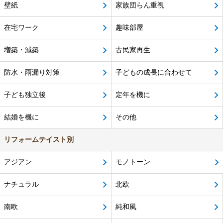
壁紙
家族団らん重視
在宅ワーク
趣味部屋
増築・減築
古民家再生
防水・雨漏り対策
子どもの成長に合わせて
子ども独立後
定年を機に
結婚を機に
その他
リフォームテイスト別
アジアン
モノトーン
ナチュラル
北欧
南欧
純和風