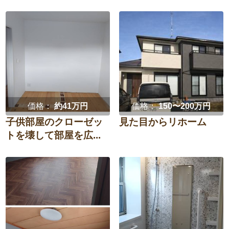
価格：
約41万円
価格：
150〜200万円
子供部屋のクローゼッ
見た目からリホーム
トを壊して部屋を広...