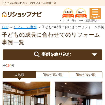
子どもの成長に合わせてのリフォーム事例一覧
メニュー
※2021年2月リフォーム
産業新聞より
TOP
リフォーム事例
子どもの成長に合わせてのリフォーム事例
子どもの成長に合わせてのリフォーム
事例一覧
事例を絞り込む
154
全
件
人気順
価格が高い順
価格が安い順