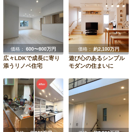
価格：
600〜800万円
価格：
約2,100万円
広々LDKで成長に寄り
遊び心のあるシンプル
添うリノベ住宅
モダンの住まいに