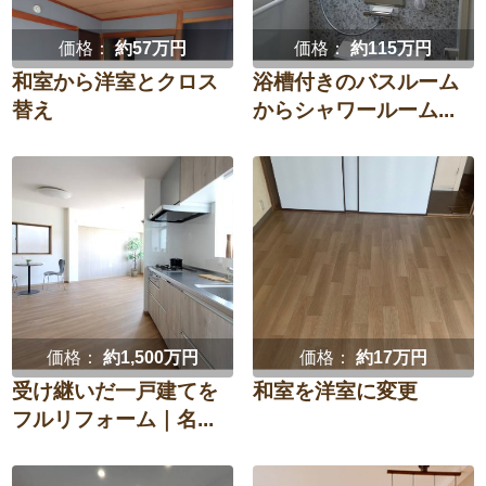
価格：
約57万円
価格：
約115万円
和室から洋室とクロス
浴槽付きのバスルーム
替え
からシャワールーム...
価格：
約1,500万円
価格：
約17万円
受け継いだ一戸建てを
和室を洋室に変更
フルリフォーム｜名...