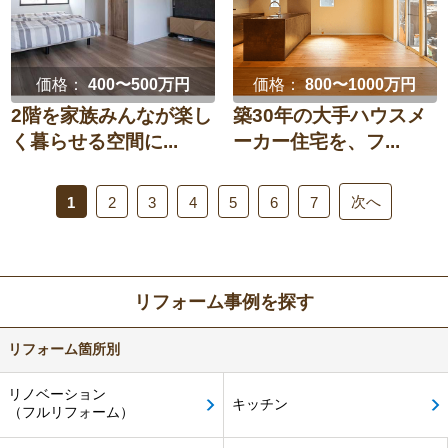
価格：
400〜500万円
価格：
800〜1000万円
2階を家族みんなが楽し
築30年の大手ハウスメ
く暮らせる空間に...
ーカー住宅を、フ...
次へ
1
2
3
4
5
6
7
リフォーム事例を探す
リフォーム箇所別
リノベーション
キッチン
（フルリフォーム）