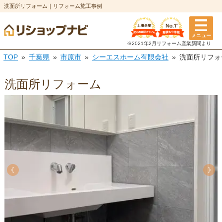
洗面所リフォーム｜リフォーム施工事例
メニュー
※2021年2月リフォーム
産業新聞より
TOP
千葉県
市原市
シーエスホーム有限会社
洗面所リフォ
洗面所リフォーム
《
《