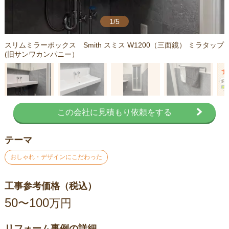
1/5
スリムミラーボックス Smith スミス W1200（三面鏡） ミラタップ
(旧サンワカンパニー）
この会社に見積もり依頼をする
テーマ
おしゃれ・デザインにこだわった
工事参考価格（税込）
50
100
〜
万円
リフォーム事例の詳細