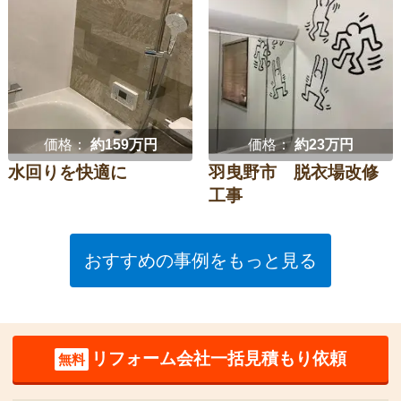
価格：
約159万円
価格：
約23万円
水回りを快適に
羽曳野市 脱衣場改修
工事
おすすめの事例をもっと見る
リフォーム会社一括見積もり依頼
無料