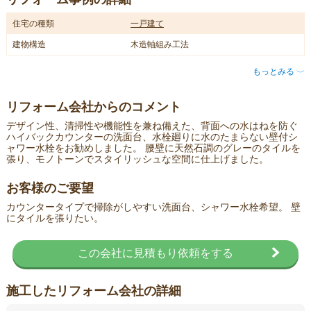
住宅の種類
一戸建て
建物構造
木造軸組み工法
もっとみる
〈
リフォーム会社からのコメント
デザイン性、清掃性や機能性を兼ね備えた、背面への水はねを防ぐ
ハイバックカウンターの洗面台、水栓廻りに水のたまらない壁付シ
ャワー水栓をお勧めしました。 腰壁に天然石調のグレーのタイルを
張り、モノトーンでスタイリッシュな空間に仕上げました。
お客様のご要望
カウンタータイプで掃除がしやすい洗面台、シャワー水栓希望。 壁
にタイルを張りたい。
この会社に見積もり依頼をする
施工したリフォーム会社の詳細