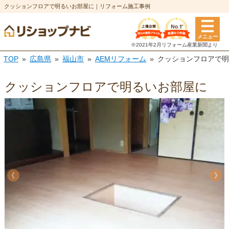
クッションフロアで明るいお部屋に｜リフォーム施工事例
メニュー
※2021年2月リフォーム
産業新聞より
TOP
広島県
福山市
AEMリフォーム
クッションフロアで明
クッションフロアで明るいお部屋に
《
《