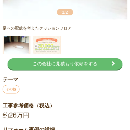
1/2
足への配慮を考えたクッションフロア
この会社に見積もり依頼をする
テーマ
その他
工事参考価格（税込）
26
約
万円
リフォーム事例の詳細