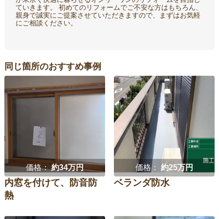
ていきます。 初めてのリフォームでご不安な方はもちろん、
親身で誠実にご提案させていただきますので、まずはお気軽
にご相談ください。
同じ箇所のおすすめ事例
価格：
約34万円
価格：
約25万円
内窓を付けて、防音防
ベランダ防水
熱