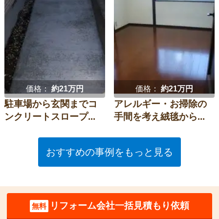
価格：
約21万円
価格：
約21万円
駐車場から玄関までコ
アレルギー・お掃除の
ンクリートスロープ...
手間を考え絨毯から...
おすすめの事例をもっと見る
リフォーム会社一括見積もり依頼
無料