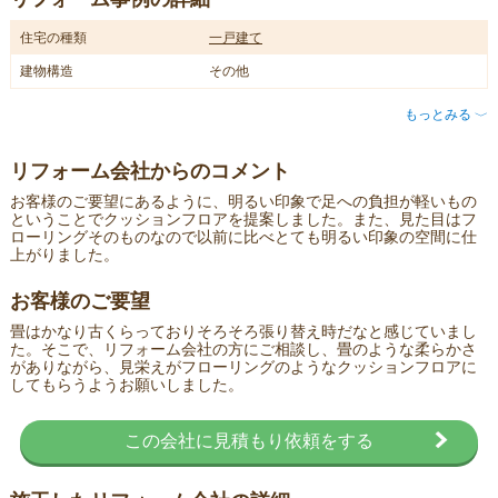
住宅の種類
一戸建て
建物構造
その他
もっとみる
〈
リフォーム会社からのコメント
お客様のご要望にあるように、明るい印象で足への負担が軽いもの
ということでクッションフロアを提案しました。また、見た目はフ
ローリングそのものなので以前に比べとても明るい印象の空間に仕
上がりました。
お客様のご要望
畳はかなり古くらっておりそろそろ張り替え時だなと感じていまし
た。そこで、リフォーム会社の方にご相談し、畳のような柔らかさ
がありながら、見栄えがフローリングのようなクッションフロアに
してもらうようお願いしました。
この会社に見積もり依頼をする