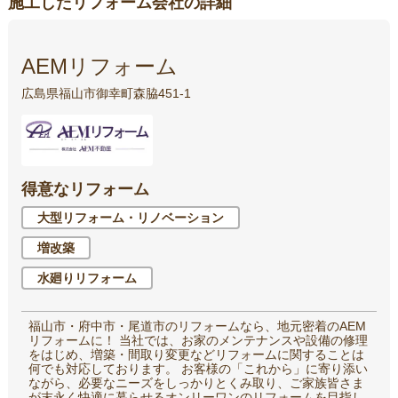
施工したリフォーム会社の詳細
AEMリフォーム
広島県福山市御幸町森脇451-1
得意なリフォーム
大型リフォーム・リノベーション
増改築
水廻りリフォーム
福山市・府中市・尾道市のリフォームなら、地元密着のAEM
リフォームに！ 当社では、お家のメンテナンスや設備の修理
をはじめ、増築・間取り変更などリフォームに関することは
何でも対応しております。 お客様の「これから」に寄り添い
ながら、必要なニーズをしっかりとくみ取り、ご家族皆さま
が末永く快適に暮らせるオンリーワンのリフォームを⽬指し