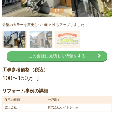
1/3
外壁のカラーを変更しつつ耐久性もアップしました。
この会社に見積もり依頼をする
工事参考価格（税込）
100
150
〜
万円
リフォーム事例の詳細
住宅の種類
一戸建て
施工会社
株式会社ケイトホーム