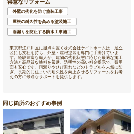
得意なリフォーム
外壁の劣化を防ぐ塗装工事
屋根の耐久性を高める塗装施工
雨漏りを防止する防水工事施工
東京都江戸川区に拠点を置く株式会社ケイトホームは、足立
区にも支社を持ち、外壁・屋根塗装を専門に手掛けていま
す。経験豊富な職人が、建物の劣化状態に応じた最適な施工
方法と高品質な塗料を厳選。透明性の高い料金提示で、費用
面も安心です。雨漏りやひび割れなどのトラブルを未然に防
ぎ、長期的に住まいの耐久性を向上させるリフォームをお考
えの方に最適なサポートを提供します。
同じ箇所のおすすめ事例