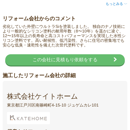
もっとみる
〈
リフォーム会社からのコメント
劣化していた外壁にウルトラSiを塗装しました。 独自のナノ技術に
より一般的なシリコン塗料の耐用年数（8〜10年）を遥かに凌ぐ、
12〜15年以上の長寿命と高コストパフォーマンスを実現した水性シ
リコン塗料です。高い耐候性、低汚染性、さらに住宅の密集地でも
安心な低臭・速乾性を備えた次世代塗料です。
この会社に見積もり依頼をする
施工したリフォーム会社の詳細
株式会社ケイトホーム
東京都江戸川区南篠崎町4-15-10 ジュゲムカレ101