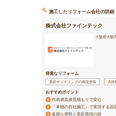
施工したリフォーム会社の詳細
株式会社ファインテック
大阪府大阪市中
得意なリフォーム
意匠サイディングの再現塗装
高性
おすすめポイント
代表者直接見積もりで安心
1
「本物の自社施工」で実現する品
2
多様な塗料と意匠再現の技
3