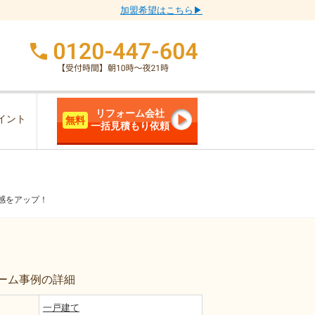
加盟希望はこちら▶
リフォーム会社
イント
無料
一括見積もり依頼
感をアップ！
ーム事例の詳細
一戸建て