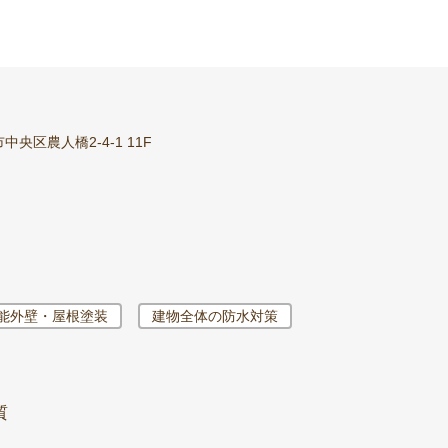
央区農人橋2-4-1 11F
能外壁・屋根塗装
建物全体の防水対策
質