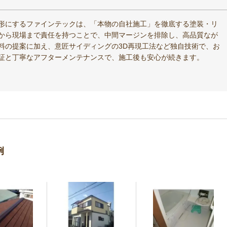
形にするファインテックは、「本物の自社施工」を徹底する塗装・リ
から現場まで責任を持つことで、中間マージンを排除し、高品質なが
料の提案に加え、意匠サイディングの3D再現工法など独自技術で、お
証と丁寧なアフターメンテナンスで、施工後も安心が続きます。
例