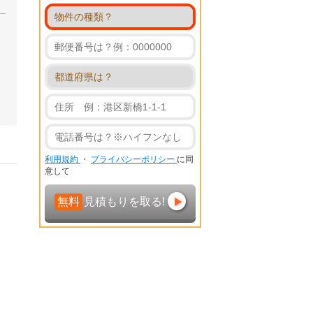
利用規約
・
プライバシーポリシー
に同
意して
無料
見積もりを取る!