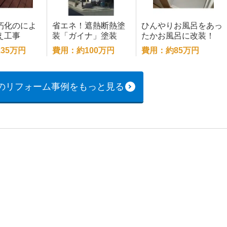
朽化のによ
省エネ！遮熱断熱塗
ひんやりお風呂をあっ
え工事
装「ガイナ」塗装
たかお風呂に改装！
35万円
費用：約100万円
費用：約85万円
のリフォーム事例をもっと見る