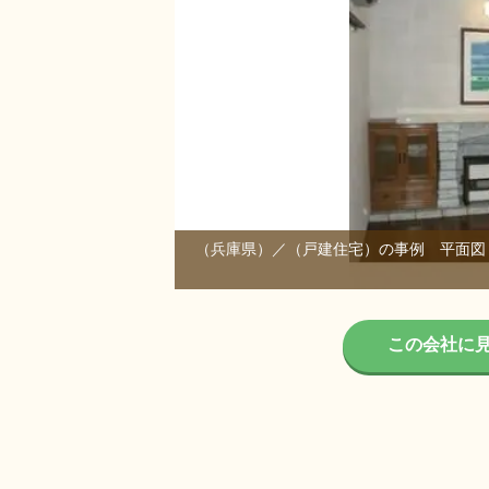
（兵庫県）／（戸建住宅）の事例 平面図
1/1
この会社に