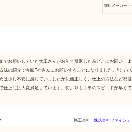
採用メーカー・
までお願いしていた大工さんがお年で引退した為どこにお願いしよ
る妹の紹介で今回F社さんにお願いすることになりました。思って
めは少し不安に感じていましたが礼儀正しく、仕上の方法など都度
で仕上には大変満足しています。何よりも工事のスピ－ドが早くて
ト
施工会社 :
株式会社ファインテ