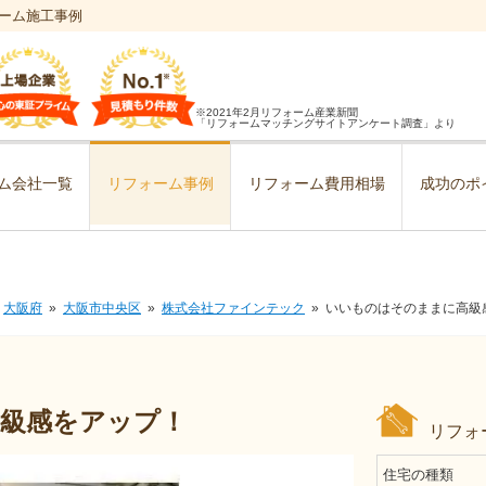
ーム施工事例
※2021年2月リフォーム産業新聞
「リフォームマッチングサイトアンケート調査」より
ム会社一覧
リフォーム事例
リフォーム費用相場
成功のポ
大阪府
大阪市中央区
株式会社ファインテック
いいものはそのままに高級
級感をアップ！
リフォ
住宅の種類