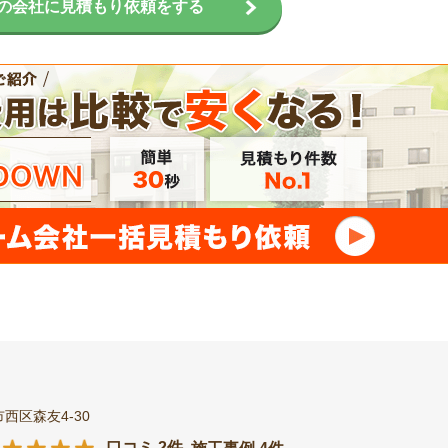
の会社に見積もり依頼をする
西区森友4-30
口コミ 2件