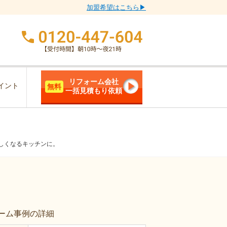
加盟希望はこちら▶
リフォーム会社
イント
無料
一括見積もり依頼
しくなるキッチンに。
ーム事例の詳細