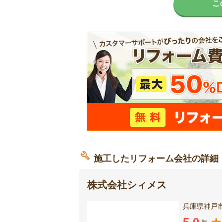
こ
施工したリフォーム会社の詳細
株式会社シィメス
兵庫県神戸市