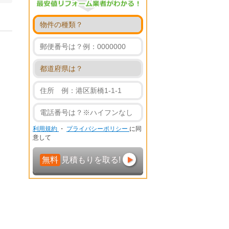
利用規約
・
プライバシーポリシー
に同
意して
無料
見積もりを取る!