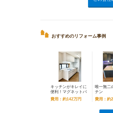
おすすめのリフォーム事例
キッチンがキレイに
唯一無二
便利！マグネットパ
チン
ネルで色々な物を楽
費用：約142万円
費用：約2
に設置