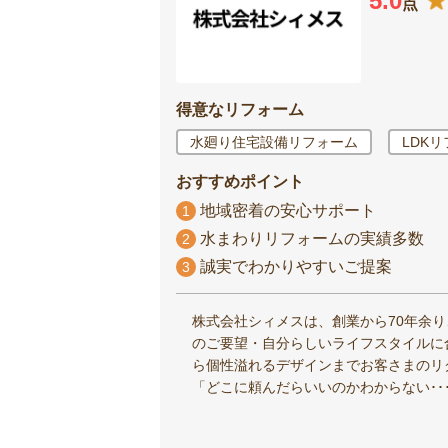
5.0
点
得意なリフォーム
水廻り住宅設備リフォーム
LDK
おすすめポイント
地域密着の安心サポート
1
水まわりリフォームの実績多数
2
誠実でわかりやすいご提案
3
株式会社シィメスは、創業から70年余り
のご要望・自分らしいライフスタイルに
ら個性溢れるデザインまでお客さまのリ
「どこに頼んだらいいのかわからない･･