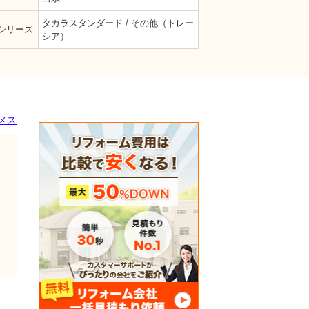
タカラスタンダード / その他（トレー
シリーズ
シア）
メス