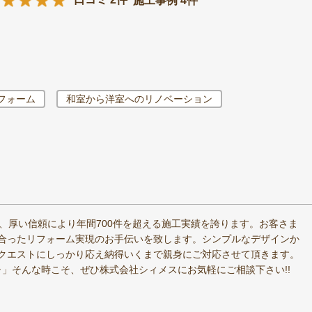
施工事例 4件
リフォーム
和室から洋室へのリノベーション
、厚い信頼により年間700件を超える施工実績を誇ります。お客さま
合ったリフォーム実現のお手伝いを致します。シンプルなデザインか
クエストにしっかり応え納得いくまで親身にご対応させて頂きます。
･」そんな時こそ、ぜひ株式会社シィメスにお気軽にご相談下さい!!