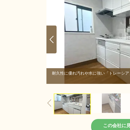
耐久性に優れ汚れや水に強い「トレーシア
6/6
この会社に