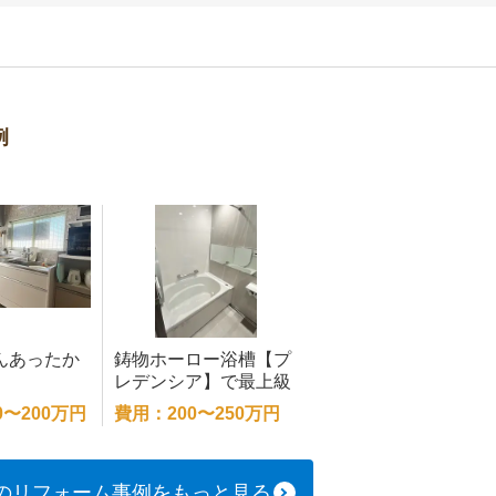
例
んあったか
鋳物ホーロー浴槽【プ
レデンシア】で最上級
のバスタイム
0〜200万円
費用：200〜250万円
のリフォーム事例をもっと見る