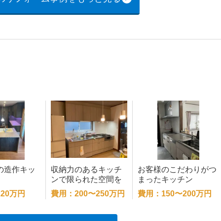
の造作キッ
収納力のあるキッチ
お客様のこだわりがつ
ンで限られた空間を
まったキッチン
より広く
20万円
費用：200〜250万円
費用：150〜200万円