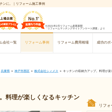
チンに。｜リフォーム施工事例
※2021年2月リフォーム産業新聞
「リフォームマッチングサイトアンケート調査」より
ム会社一覧
リフォーム事例
リフォーム費用相場
成功のポ
兵庫県
神戸市西区
株式会社シィメス
キッチンの収納力アップ。料理が楽
。料理が楽しくなるキッチン
リフォ