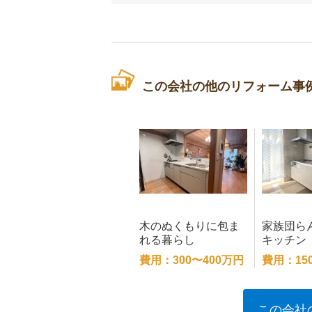
この会社の他のリフォーム事
木のぬくもりに包ま
家族団ら
れる暮らし
キッチン
費用：300〜400万円
費用：15
この会社