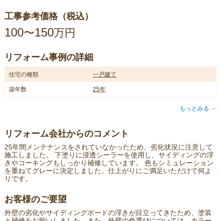
工事参考価格（税込）
100
150
〜
万円
リフォーム事例の詳細
住宅の種類
一戸建て
築年数
25年
もっとみる
〈
リフォーム会社からのコメント
25年間メンテナンスをされていなかったため、劣化状況に注意して
施工しました。 下塗りに浸透シーラーを使用し、サイディングの浮
きやコーキングもしっかり補修しています。 色もシミュレーション
を重ねてグレーに決定しました。仕上がりにご満足いただけて何よ
りです。
お客様のご要望
外壁の劣化やサイディングボードの浮きが目立ってきたため、塗装
と補修をお願いしました。また、外壁の色選びについては、カラー