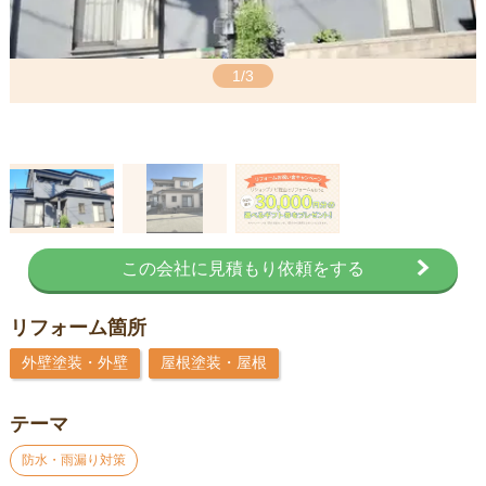
1/3
この会社に見積もり依頼をする
リフォーム箇所
外壁塗装・外壁
屋根塗装・屋根
テーマ
防水・雨漏り対策