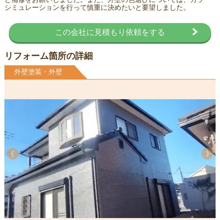
シミュレーションを行って慎重に決めたいと要望しました。
この会社に見積もり依頼をする
リフォーム箇所の詳細
外壁塗装・外壁
《
《