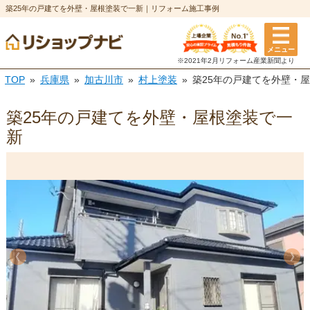
築25年の戸建てを外壁・屋根塗装で一新｜リフォーム施工事例
メニュー
※2021年2月リフォーム
産業新聞より
TOP
兵庫県
加古川市
村上塗装
築25年の戸建てを外壁・
築25年の戸建てを外壁・屋根塗装で一
新
《
《