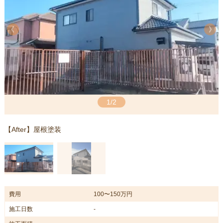
《
《
1/2
【After】屋根塗装
費用
100〜150万円
施工日数
-