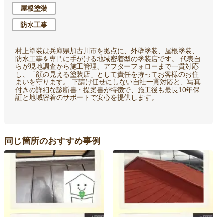
屋根塗装
防水工事
村上塗装は兵庫県加古川市を拠点に、外壁塗装、屋根塗装、
防水工事を専門に手がける地域密着型の塗装店です。 代表自
らが現地調査から施工管理、アフターフォローまで一貫対応
し、「顔の見える塗装店」として責任を持ってお客様のお住
まいを守ります。 下請け任せにしない自社一貫対応と、写真
付きの詳細な診断書・提案書が特徴で、施工後も最長10年保
証と地域密着のサポートで安心を提供します。
同じ箇所のおすすめ事例