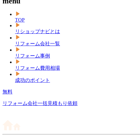
menu
TOP
リショップナビとは
リフォーム会社一覧
リフォーム事例
リフォーム費用相場
成功のポイント
無料
リフォーム会社一括見積もり依頼