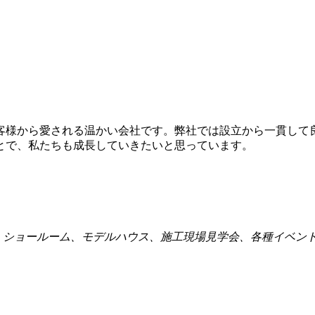
お客様から愛される温かい会社です。弊社では設立から一貫し
とで、私たちも成長していきたいと思っています。
点、ショールーム、モデルハウス、施工現場見学会、各種イベン