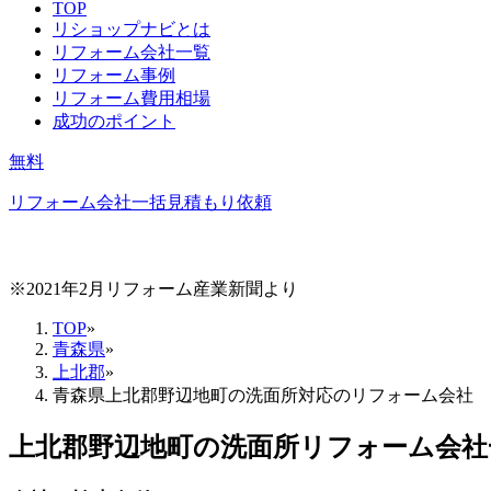
TOP
リショップナビとは
リフォーム会社一覧
リフォーム事例
リフォーム費用相場
成功のポイント
無料
リフォーム会社一括見積もり依頼
※2021年2月リフォーム産業新聞より
TOP
»
青森県
»
上北郡
»
青森県上北郡野辺地町の洗面所対応のリフォーム会社
上北郡野辺地町
の
洗面所リフォーム
会社