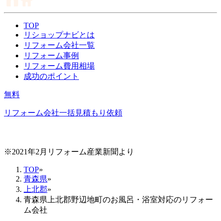
TOP
リショップナビとは
リフォーム会社一覧
リフォーム事例
リフォーム費用相場
成功のポイント
無料
リフォーム会社一括見積もり依頼
※2021年2月リフォーム産業新聞より
TOP
»
青森県
»
上北郡
»
青森県上北郡野辺地町のお風呂・浴室対応のリフォー
ム会社