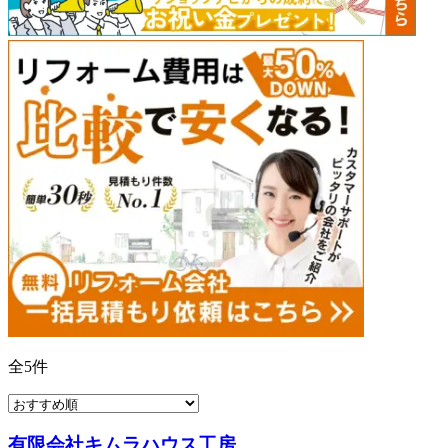
全
5
件
有限会社キムラハウス工房