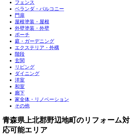
フェンス
ベランダ・バルコニー
門扉
屋根塗装・屋根
外壁塗装・外壁
ポーチ
庭・ガーデニング
エクステリア・外構
階段
玄関
リビング
ダイニング
洋室
和室
廊下
家全体・リノベーション
その他
青森県上北郡野辺地町
のリフォーム対
応可能エリア