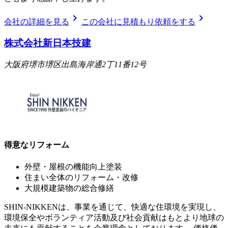
chevron_right
chevron_right
会社の詳細を見る
この会社に見積もり依頼をする
株式会社新日本技建
大阪府堺市堺区出島海岸通2丁11番12号
得意なリフォーム
外壁・屋根の機能向上塗装
住まい全体のリフォーム・改修
大規模建築物の総合修繕
SHIN-NIKKENは、事業を通じて、快適な住環境を実現し、
環境保全やボランティア活動及び社会貢献はもとより地球の