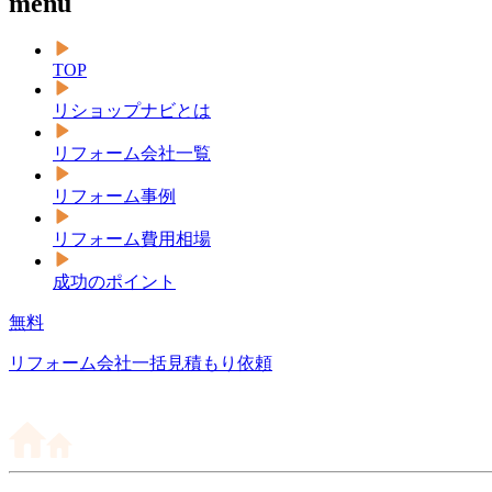
menu
TOP
リショップナビとは
リフォーム会社一覧
リフォーム事例
リフォーム費用相場
成功のポイント
無料
リフォーム会社一括見積もり依頼