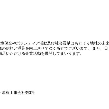
し、環境保全やボランティア活動及び社会貢献はもとより地球の
様の信頼と満足を向上させてゆく所存でございます。 また、日
満足いただける企業活動を展開してまいります。
・屋根工事
会社数
3
社