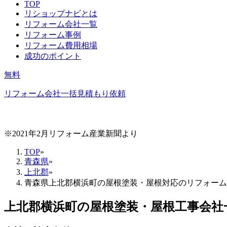
TOP
リショップナビとは
リフォーム会社一覧
リフォーム事例
リフォーム費用相場
成功のポイント
無料
リフォーム会社一括見積もり依頼
※2021年2月リフォーム産業新聞より
TOP
»
青森県
»
上北郡
»
青森県上北郡横浜町の屋根塗装・屋根対応のリフォーム
上北郡横浜町
の
屋根塗装・屋根工事
会社