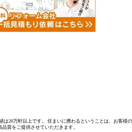
施工実績は20万軒以上です。 住まいに携わるということは、お
高品質をご提供させていただきます。